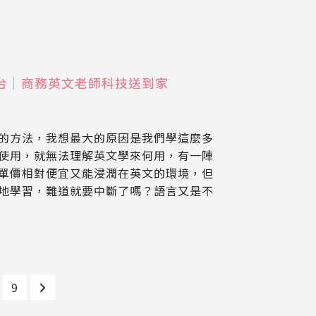
培訓平台｜商務英文老師科技送到家
的方法，我想最大的原因是我們學這麼多
使用，就無法理解英文學來何用，有一陣
單價相對便宜又能浸潤在英文的環境，但
地學習，難道就要中斷了嗎？語言又是不
9