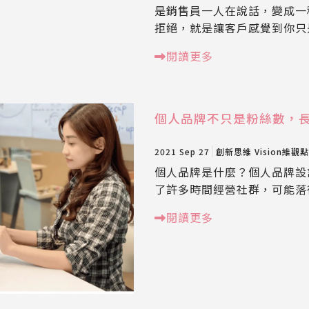
是銷售員一人在說話，變成一
拒絕，就是讓客戶感覺到你只
閱讀更多
個人品牌不只是粉絲數，
2021 Sep 27
創新思維
Vision維觀點
個人品牌是什麼？個人品牌設
了許多時間經營社群，可能落
閱讀更多