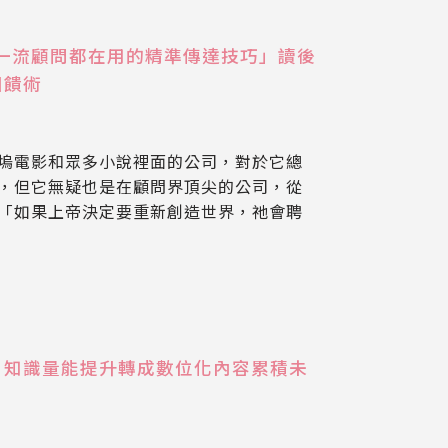
一流顧問都在用的精準傳達技巧」讀後
回饋術
塢電影和眾多小說裡面的公司，對於它總
，但它無疑也是在顧問界頂尖的公司，從
「如果上帝決定要重新創造世界，祂會聘
，知識量能提升轉成數位化內容累積未