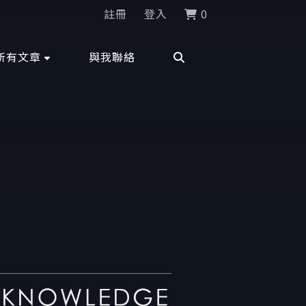
註冊
登入
0
所有文章
與我聯絡