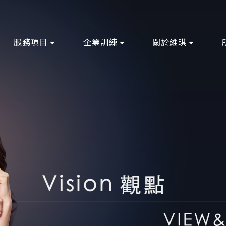
服務項目
企業訓練
關於維琪