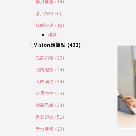
學員推薦 (44)
客戶好評 (6)
媒體報導 (10)
測試
Vision維觀點 (432)
品牌策略 (22)
服務體驗 (24)
人際溝通 (44)
公眾表達 (23)
創新思維 (34)
書影評論 (51)
學習進修 (23)