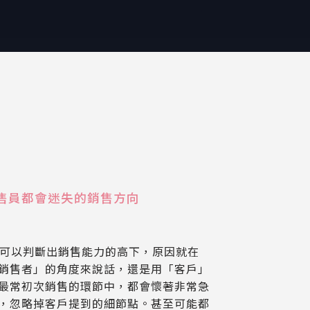
銷售員都會迷失的銷售方向
就可以判斷出銷售能力的高下，原因就在
銷售者」的角度來說話，還是用「客戶」
最常初次銷售的環節中，都會懷著非常急
，忽略掉客戶提到的細節點。甚至可能都