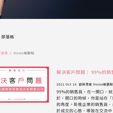
部落格
部落格
Vision維觀點
解決客戶問題： 99%的
2021 Oct 16
創新思維
Vision維觀點
99%的銷售員，在一開口，
於，開口的時候，你是站在「
的角度。新進企業的銷售員，
於成交的心態，導致在交流中