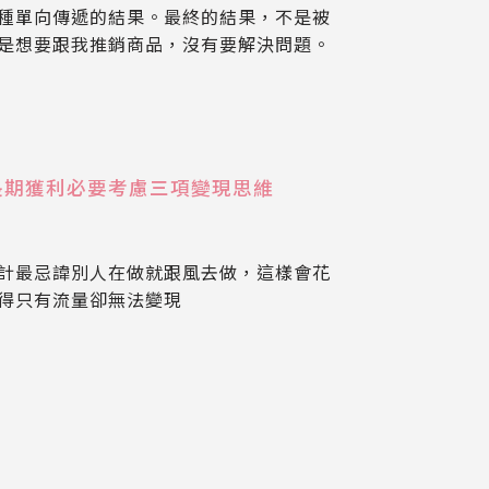
種單向傳遞的結果。最終的結果，不是被
是想要跟我推銷商品，沒有要解決問題。
長期獲利必要考慮三項變現思維
計最忌諱別人在做就跟風去做，這樣會花
得只有流量卻無法變現