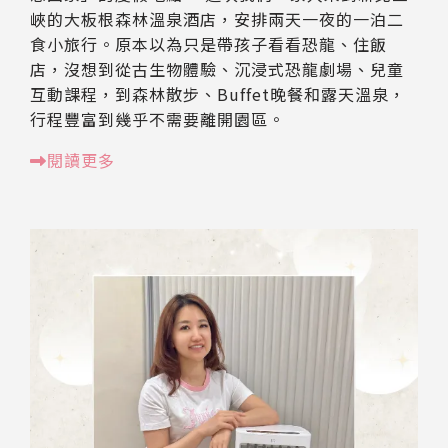
峽的大板根森林溫泉酒店，安排兩天一夜的一泊二
食小旅行。原本以為只是帶孩子看看恐龍、住飯
店，沒想到從古生物體驗、沉浸式恐龍劇場、兒童
互動課程，到森林散步、Buffet晚餐和露天溫泉，
行程豐富到幾乎不需要離開園區。
閱讀更多