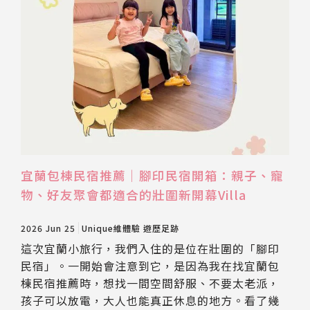
宜蘭包棟民宿推薦｜腳印民宿開箱：親子、寵
物、好友聚會都適合的壯圍新開幕Villa
2026 Jun 25
Unique維體驗
遊歷足跡
這次宜蘭小旅行，我們入住的是位在壯圍的「腳印
民宿」。一開始會注意到它，是因為我在找宜蘭包
棟民宿推薦時，想找一間空間舒服、不要太老派，
孩子可以放電，大人也能真正休息的地方。看了幾