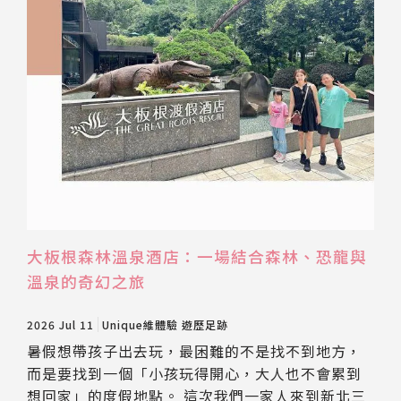
大板根森林溫泉酒店：一場結合森林、恐龍與
溫泉的奇幻之旅
2026 Jul 11
Unique維體驗
遊歷足跡
暑假想帶孩子出去玩，最困難的不是找不到地方，
而是要找到一個「小孩玩得開心，大人也不會累到
想回家」的度假地點。 這次我們一家人來到新北三