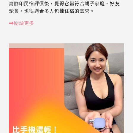
篇腳印民宿評價後，覺得它蠻符合親子家庭、好友
聚會，也很適合多人包棟住宿的需求。
閱讀更多