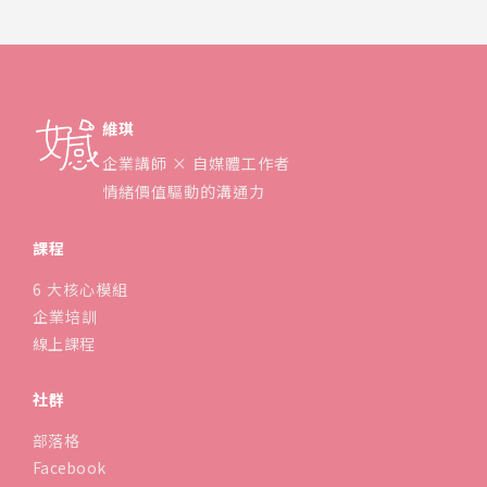
維琪
企業講師 × 自媒體工作者
情緒價值驅動的溝通力
課程
6 大核心模組
企業培訓
線上課程
社群
部落格
Facebook