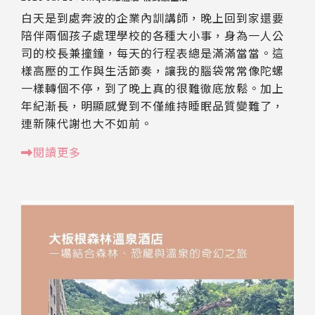
白天是到處奔波的企業內訓講師，晚上回到家還要
陪伴兩個孩子處理學校的各種大小事，身為一人公
司的校長兼撞鐘，每天的行程表總是滿滿當當。這
樣高壓的工作與生活節奏，讓我的腦袋常常像陀螺
一樣轉個不停，到了晚上真的很難徹底放鬆。加上
年紀漸長，明顯感覺到不僅維持睡眠品質變難了，
連新陳代謝也大不如前。
閱讀更多