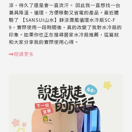
涼，待久了還是會一直流汗。 因此我一直想找一台
兼具降溫、循環、方便移動又省電的產品。最近體
驗了 【SANSUI山水】靜涼潤風循環水冷扇SC-F
9，實際使用一段時間後，真的改變了我對水冷扇的
印象。如果你也正在搜尋居家水冷扇推薦，這篇就
和大家分享我的實際使用心得。
閱讀更多