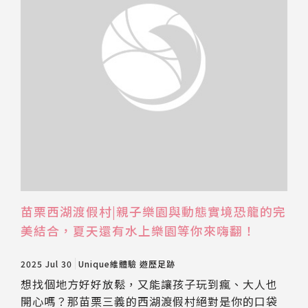
苗栗西湖渡假村|親子樂園與動態實境恐龍的完
美結合，夏天還有水上樂園等你來嗨翻！
2025 Jul 30
Unique維體驗
遊歷足跡
想找個地方好好放鬆，又能讓孩子玩到瘋、大人也
開心嗎？那苗栗三義的西湖渡假村絕對是你的口袋