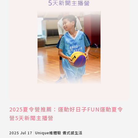
2025夏令營推薦：運動好日子FUN運動夏令
營5天新聞主播營
2025 Jul 17
Unique維體驗
儀式感生活