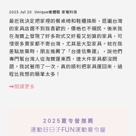
2025 Jul 20
Unique維體驗
家電科技
最近我決定把家裡的餐桌椅和鞋櫃換新，逛遍台灣
的家具店選不到我喜歡的，價格也不親民。後來我
在淘寶上發現了好多款式又好看又划算的家具，可
惜很多賣家都不寄台灣，尤其是大型家具。就在我
差點放棄時，朋友推薦了「台達信集運」，說他們
專門幫台灣人從淘寶運東西，連大件家具都沒問
題。我試著用了一次，真的順利把家具運回來，過
程比我想的簡單太多！
閱讀更多