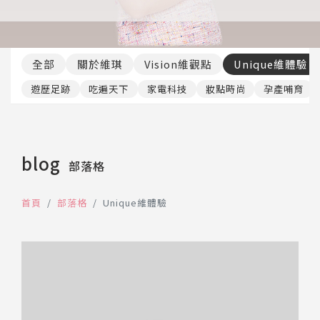
推薦工具
全部
關於維琪
Vision維觀點
Unique維體驗
遊歷足跡
吃遍天下
家電科技
妝點時尚
孕產哺育
blog
部落格
首頁
部落格
Unique維體驗