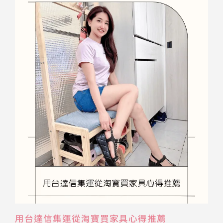
用台達信集運從淘寶買家具心得推薦