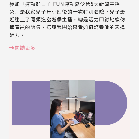
參加「運動好日子 FUN運動夏令營5天新聞主播
營」是我家兒子升小四後的一次特別體驗。兒子最
近迷上了開頻道當遊戲主播，總是活力四射地模仿
播音員的語氣，這讓我開始思考如何培養他的表達
能力。
閱讀更多