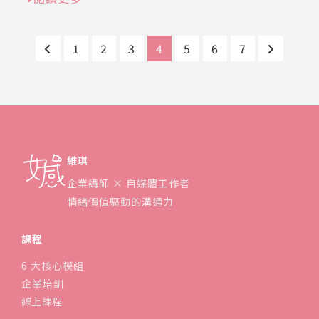
1
2
3
4
5
6
7
維琪
企業講師 × 自媒體工作者
情緒價值驅動的溝通力
課程
6 大核心模組
企業培訓
線上課程