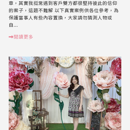
章，其實我挺常遇到客戶雙方都很堅持彼此的信仰
的案子，這題不難解 以下真實案例供各位參考，為
保護當事人有些內容置換，大家請勿猜測人物或
自...
閱讀更多