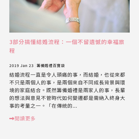
3部分搞懂結婚流程：一個不留遺憾的幸福旅
程
2019 Jan 23
籌備婚禮百寶袋
結婚流程一直是令人頭痛的事，而結婚，也從來都
不只是兩個人的事，是兩個來自不同成長背景與環
境的家庭結合。既然籌備婚禮是兩家人的事，長輩
的想法與意見不管時代如何變遷都是需納入終身大
事的考量之一。「在傳統的...
閱讀更多