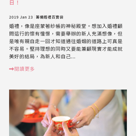
日！
2019 Jan 23
籌備婚禮百寶袋
婚禮，像是座蒙著紗帳的神秘殿堂。想加入婚禮顧
問這行的懷有憧憬，需要舉辦的新人充滿想像，但
是唯有親自走一回才知道通往婚姻的道路上可真是
不容易。堅持理想的同時又要能兼顧現實才能成就
美好的結局，為新人和自己...
閱讀更多