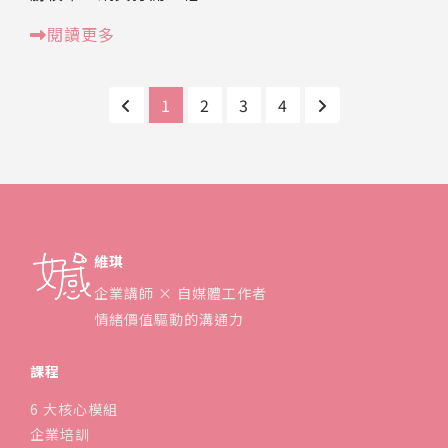
閱讀更多
1
2
3
4
維琪
企業講師 × 自媒體工作者
情緒價值驅動的溝通力
課程
6 大核心模組
企業培訓