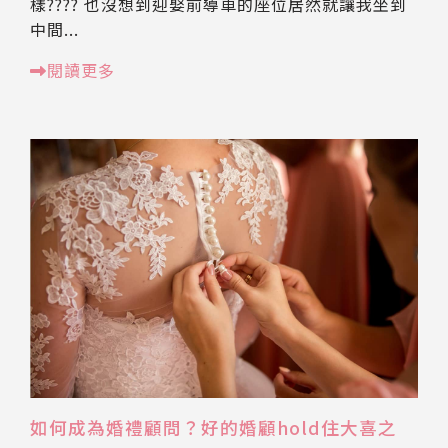
樣???? 也沒想到迎娶前導車的座位居然就讓我坐到
中間...
閱讀更多
如何成為婚禮顧問？好的婚顧hold住大喜之