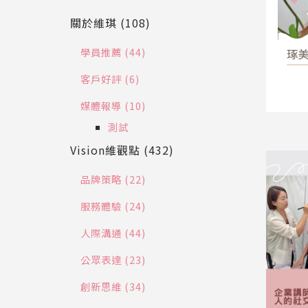
關於維琪 (108)
學員推薦 (44)
客戶好評 (6)
媒體報導 (10)
測試
Vision維觀點 (432)
品牌策略 (22)
服務體驗 (24)
人際溝通 (44)
公眾表達 (23)
創新思維 (34)