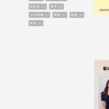
歐菲皙 (1)
美甲 (1)
手足保養 (1)
業務 (1)
銷售 (1)
民宿 (1)