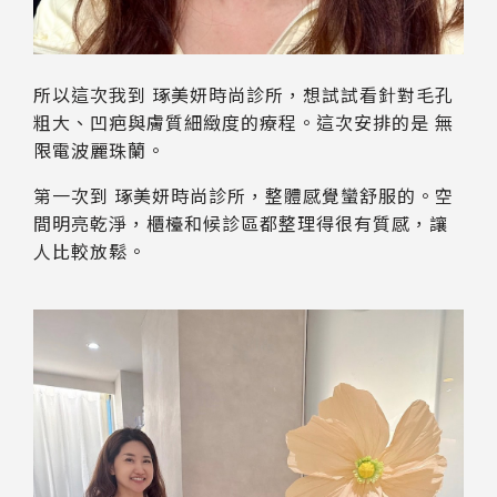
所以這次我到 琢美妍時尚診所，想試試看針對毛孔
粗大、凹疤與膚質細緻度的療程。這次安排的是 無
限電波麗珠蘭。
第一次到 琢美妍時尚診所，整體感覺蠻舒服的。空
間明亮乾淨，櫃檯和候診區都整理得很有質感，讓
人比較放鬆。