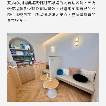
安排的小隔間讓我們跟不認識的人有點區隔，因為
做療程前多少都會有點緊張，跟諮詢師談自己的問
題也比較自在，所以環境讓人安心，整個體驗真的
會差很多。