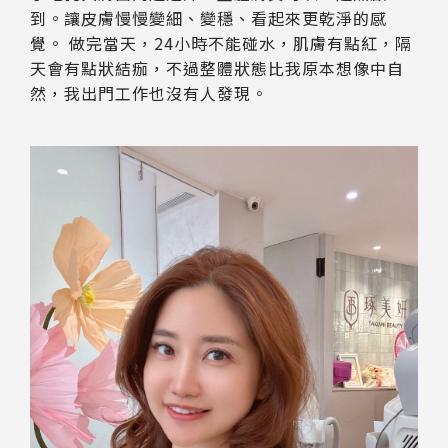
到。讓皮膚慢慢變細、變穩、看起來更乾淨的感
覺。 做完當天，24小時不能碰水，肌膚有點紅，隔
天會有點狀結痂，不過整體狀態比我原本想像中自
然，我出門工作也沒有人發現。