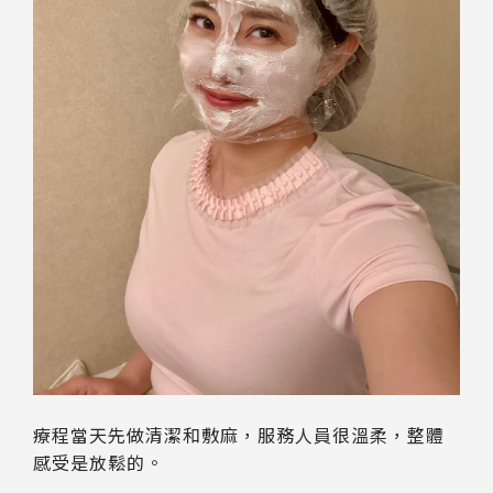
療程當天先做清潔和敷麻，服務人員很溫柔，整體
感受是放鬆的。