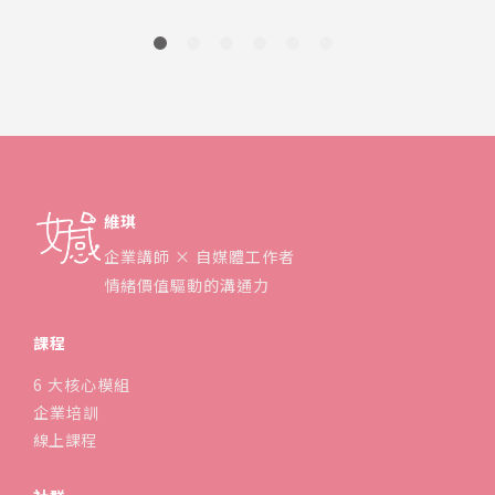
維琪
企業講師 × 自媒體工作者
情緒價值驅動的溝通力
課程
6 大核心模組
企業培訓
線上課程