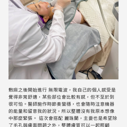
敷麻之後開始進行 無限電波，我自己的個人感受是
覺得非常舒適，某些部位會比較有感，但不至於到
很可怕。醫師施作時節奏蠻穩，也會隨時注意機器
的能量和留意我的狀況，所以整體沒有我原本想像
中那麼緊張。 這次會搭配 麗珠蘭，主要也是希望除
了毛孔與膚面問題之外，整體膚質可以一起照顧