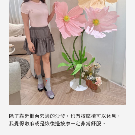
除了靠近櫃台旁邊的沙發，也有按摩椅可以休息，
我覺得敷麻或是恢復邊按摩一定非常舒服。