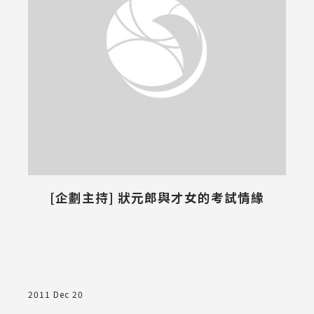
[企劃主持] 狀元郎與才女的考試情緣
2011 Dec 20
2