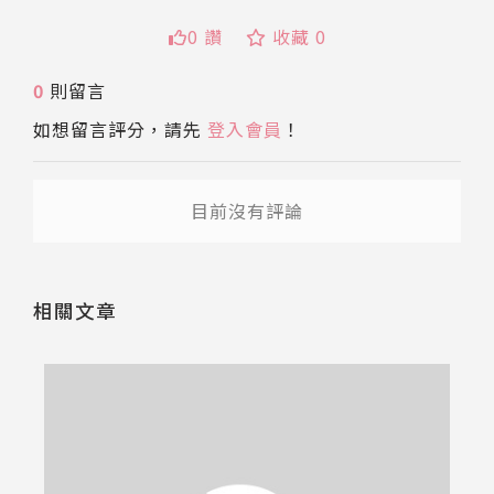
0 讚
收藏 0
送出
0
則留言
如想留言評分，請先
登入會員
！
目前沒有評論
相關文章