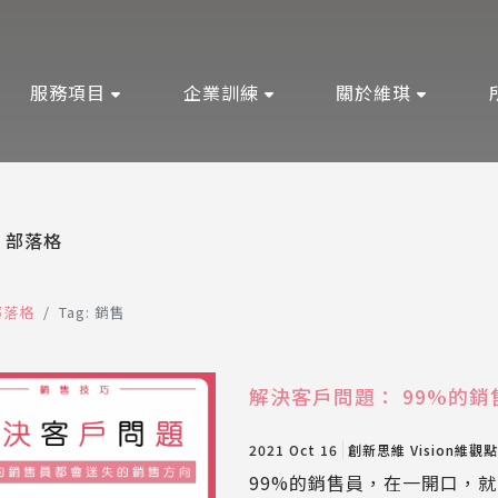
服務項目
企業訓練
關於維琪
部落格
部落格
Tag: 銷售
解決客戶問題： 99%的
2021 Oct 16
創新思維
Vision維觀點
99%的銷售員，在一開口，