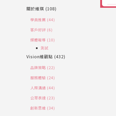
關於維琪 (108)
學員推薦 (44)
客戶好評 (6)
媒體報導 (10)
測試
Vision維觀點 (432)
品牌策略 (22)
服務體驗 (24)
人際溝通 (44)
公眾表達 (23)
創新思維 (34)