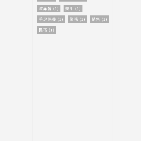
歐菲皙 (1)
美甲 (1)
手足保養 (1)
業務 (1)
銷售 (1)
民宿 (1)