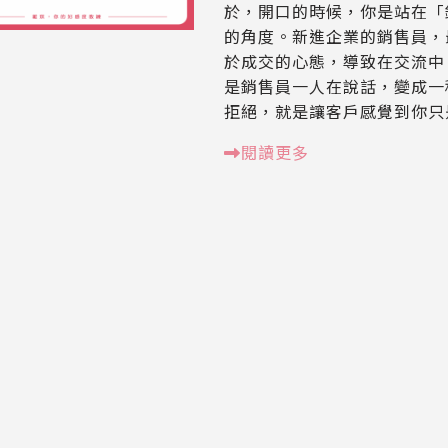
於，開口的時候，你是站在「
的角度。新進企業的銷售員，
於成交的心態，導致在交流中
是銷售員一人在說話，變成一
拒絕，就是讓客戶感覺到你只
閱讀更多