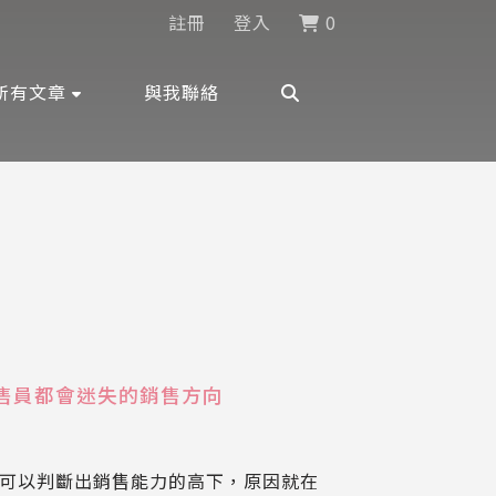
註冊
登入
0
所有文章
與我聯絡
銷售員都會迷失的銷售方向
就可以判斷出銷售能力的高下，原因就在