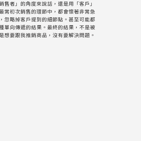
銷售者」的角度來說話，還是用「客戶」
最常初次銷售的環節中，都會懷著非常急
，忽略掉客戶提到的細節點。甚至可能都
種單向傳遞的結果。最終的結果，不是被
是想要跟我推銷商品，沒有要解決問題。