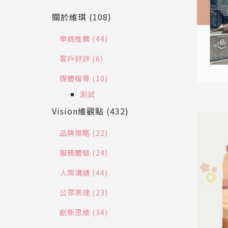
關於維琪 (108)
學員推薦 (44)
客戶好評 (6)
媒體報導 (10)
測試
Vision維觀點 (432)
品牌策略 (22)
服務體驗 (24)
人際溝通 (44)
公眾表達 (23)
創新思維 (34)