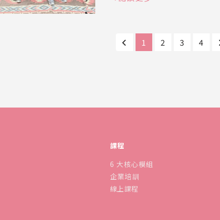
1
2
3
4
課程
6 大核心模組
企業培訓
線上課程