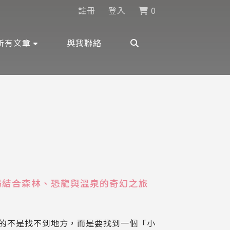
註冊
登入
0
所有文章
與我聯絡
場結合森林、恐龍與溫泉的奇幻之旅
跡
的不是找不到地方，而是要找到一個「小