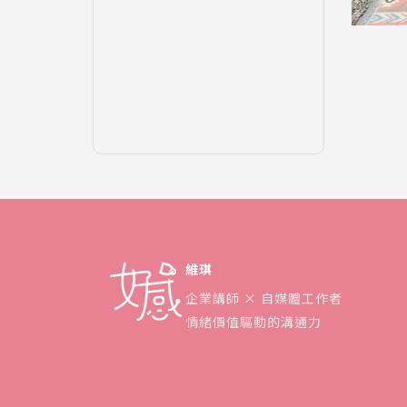
維琪
企業講師 × 自媒體工作者
情緒價值驅動的溝通力