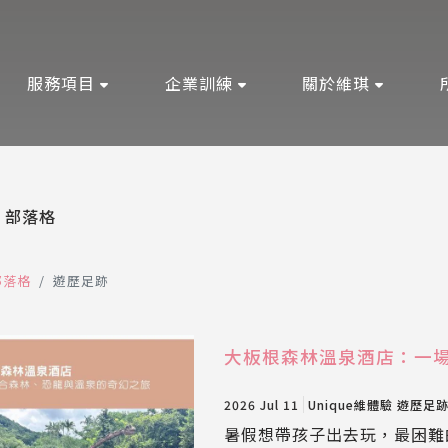
服務項目
企業訓練
關於維琪
部落格
部落格
遊歷足跡
大板根森林溫泉酒店：一
2026 Jul 11
Unique維體驗
遊歷足
暑假想帶孩子出去玩，最困難