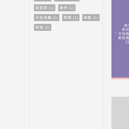
歐菲皙 (1)
美甲 (1)
手足保養 (1)
業務 (1)
銷售 (1)
民宿 (1)