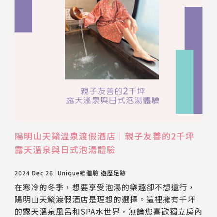
陽明山天籟溫泉渡假酒店｜親子友善的2千坪
露天溫泉與日式泡湯體驗
2024 Dec 26
Unique維體驗
遊歷足跡
在寒冷的冬季，想要享受泡湯的樂趣卻不想遠行，
陽明山天籟渡假酒店是理想的選擇。這裡擁有千坪
的露天溫泉風呂和SPA水世界，無論您喜歡獨立房內