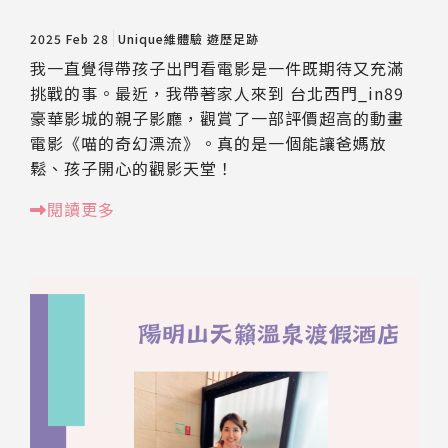
2025 Feb 28
Unique維體驗
遊歷足跡
我一直覺得帶孩子出門看電影是一件既期待又充滿
挑戰的事。最近，我帶著家人來到 台北西門_in89
豪華影城的親子影廳，觀賞了一部評價超高的動畫
電影《喵的奇幻漂流》。真的是一個能讓爸媽放
鬆、孩子開心的觀影天堂！
閱讀更多