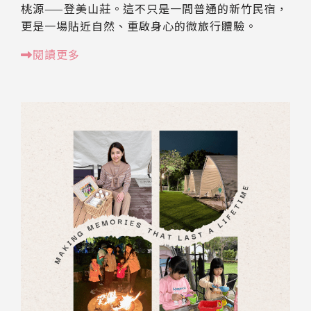
桃源——登美山莊。這不只是一間普通的新竹民宿，
更是一場貼近自然、重啟身心的微旅行體驗。
閱讀更多