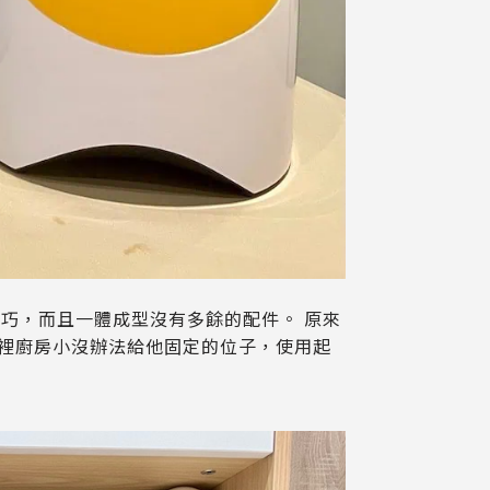
巧，而且一體成型沒有多餘的配件。 原來
裡廚房小沒辦法給他固定的位子，使用起