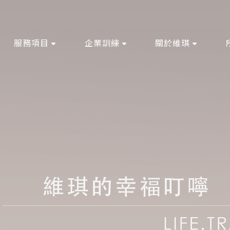
服務項目
企業訓練
關於維琪