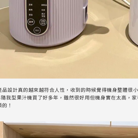
產品設計真的越來越符合人性，收到的時候覺得機身整體很小
牌隨我型果汁機買了好多年，雖然很好用但機身實在太高，家
煩的！