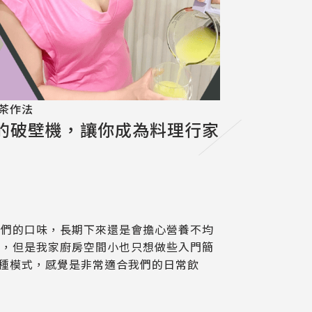
茶作法
家庭的破壁機，讓你成為料理行家
他們的口味，長期下來還是會擔心營養不均
住，但是我家廚房空間小也只想做些入門簡
有五種模式，感覺是非常適合我們的日常飲