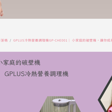
部落格
GPLUS冷熱營養調理機GP-CHE001｜ 小家庭的破壁機，讓你