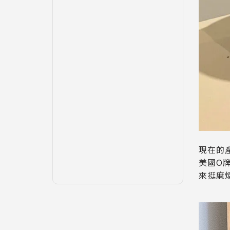
現在的
美國O
來挺麻