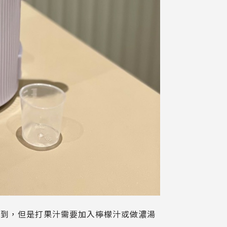
不到，但是打果汁需要加入檸檬汁或做濃湯