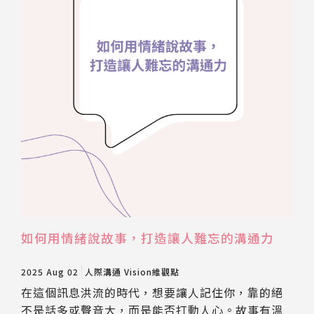
如何用情緒說故事，打造讓人難忘的溝通力
2025 Aug 02
人際溝通
Vision維觀點
在這個訊息洪流的時代，想要讓人記住你，靠的絕
不是話多或聲音大，而是能否打動人心。故事有溫