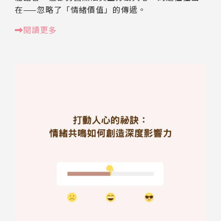
在——忽略了「情緒價值」的傳遞。
閱讀更多