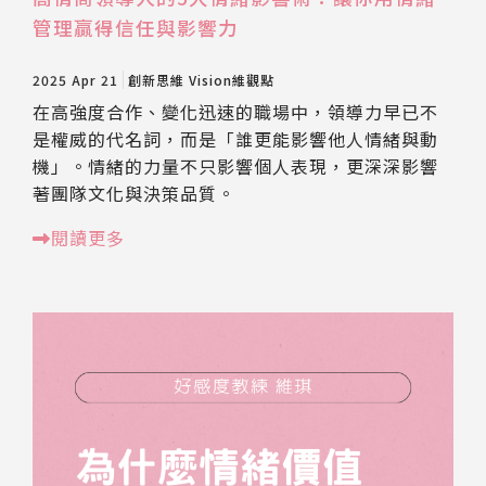
管理贏得信任與影響力
2025 Apr 21
創新思維
Vision維觀點
在高強度合作、變化迅速的職場中，領導力早已不
是權威的代名詞，而是「誰更能影響他人情緒與動
機」。情緒的力量不只影響個人表現，更深深影響
著團隊文化與決策品質。
閱讀更多