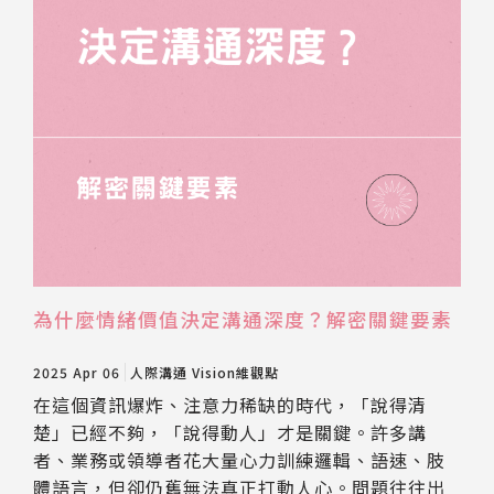
為什麼情緒價值決定溝通深度？解密關鍵要素
2025 Apr 06
人際溝通
Vision維觀點
在這個資訊爆炸、注意力稀缺的時代，「說得清
楚」已經不夠，「說得動人」才是關鍵。許多講
者、業務或領導者花大量心力訓練邏輯、語速、肢
體語言，但卻仍舊無法真正打動人心。問題往往出