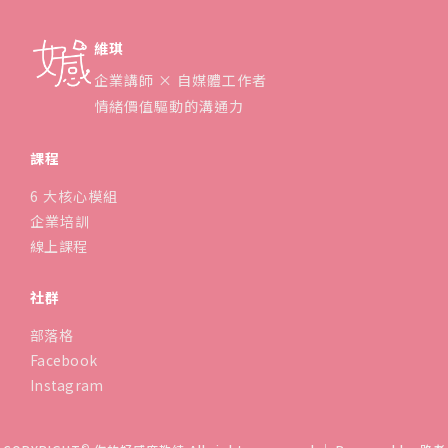
維琪
企業講師 × 自媒體工作者
情緒價值驅動的溝通力
課程
6 大核心模組
企業培訓
線上課程
社群
部落格
Facebook
Instagram
©