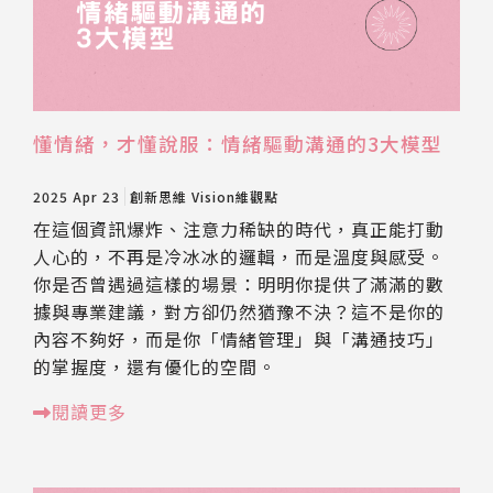
懂情緒，才懂說服：情緒驅動溝通的3大模型
2025 Apr 23
創新思維
Vision維觀點
在這個資訊爆炸、注意力稀缺的時代，真正能打動
人心的，不再是冷冰冰的邏輯，而是溫度與感受。
你是否曾遇過這樣的場景：明明你提供了滿滿的數
據與專業建議，對方卻仍然猶豫不決？這不是你的
內容不夠好，而是你「情緒管理」與「溝通技巧」
的掌握度，還有優化的空間。
閱讀更多