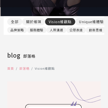
推薦工具
全部
關於維琪
Vision維觀點
Unique維體驗
品牌策略
服務體驗
人際溝通
公眾表達
創新思維
blog
部落格
首頁
部落格
Vision維觀點