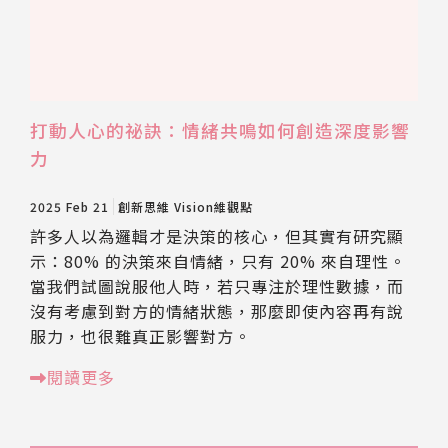
打動人心的祕訣：情緒共鳴如何創造深度影響
力
2025 Feb 21
創新思維
Vision維觀點
許多人以為邏輯才是決策的核心，但其實有研究顯
示：80% 的決策來自情緒，只有 20% 來自理性。
當我們試圖說服他人時，若只專注於理性數據，而
沒有考慮到對方的情緒狀態，那麼即使內容再有說
服力，也很難真正影響對方。
閱讀更多