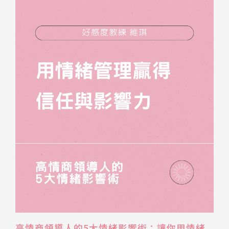
高情商領導人的5大情緒影響術：讓你用情緒