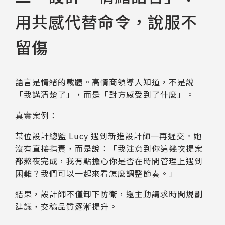
用共感代替命令，說服不
留傷
語言是情緒的載體。高情商領導人知道，不是說
「我講清楚了」，而是「對方感受到了什麼」。
真實案例：
某位設計總監 Lucy 遇到新進設計師一再遲交。她
沒有直接指責，而是說：「我注意到你這幾次提案
都熬夜完成，我有點擔心你是否在時間管理上遇到
困難？我們可以一起來看怎麼調整節奏。」
結果，設計師不僅卸下防衛，還主動請求時間規劃
建議，交稿品質逐漸提升。