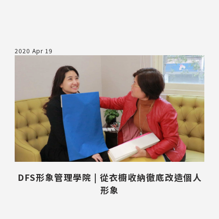
2020 Apr 19
送出
DFS形象管理學院 | 從衣櫥收納徹底改造個人
形象