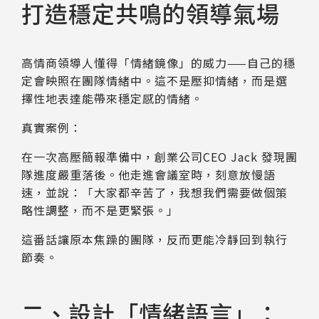
打造穩定共鳴的領導氣場
高情商領導人懂得「情緒鏡像」的威力——自己的穩
定會映照在團隊情緒中。這不是壓抑情緒，而是選
擇性地表達能帶來穩定感的情緒。
真實案例：
在一次高壓簡報準備中，創業公司CEO Jack 發現團
隊進度嚴重落後。他走進會議室時，刻意放慢語
速，並說：「大家都辛苦了，我想我們需要做個策
略性調整，而不是更緊張。」
這番話讓原本焦躁的團隊，反而更能冷靜回到執行
節奏。
二、設計「情緒語言」：