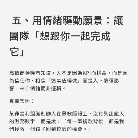
五、用情緒驅動願景：讓
團隊「想跟你一起完成
它」
高情商領導者知道，人不是因為KPI而拼命，而是因
為信任你、相信「這事值得做」而投入。這種影
響，來自情緒而非邏輯。
真實案例：
某非營利組織創辦人在募款簡報上，沒有列出龐大
的財務數字，而是說：「每一筆捐款背後，都是我
們拯救一個孩子回到校園的機會。」