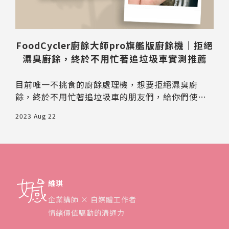
FoodCycler廚餘大師pro旗艦版廚餘機｜拒絕
濕臭廚餘，終於不用忙著追垃圾車實測推薦
目前唯一不挑食的廚餘處理機，想要拒絕濕臭廚
餘，終於不用忙著追垃圾車的朋友們，給你們使用
廚餘機的優缺點，實測推薦入手不後悔心得。
2023 Aug 22
維琪
企業講師 × 自媒體工作者
情緒價值驅動的溝通力