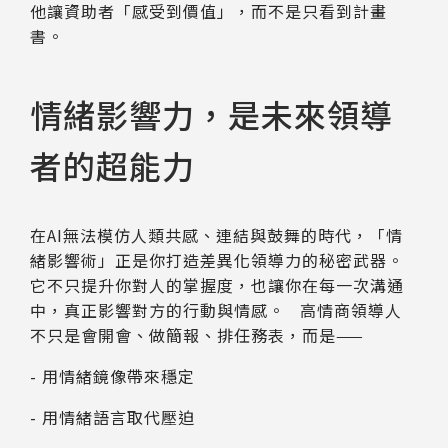
他讓資助者「感受到價值」，而不是只看到計畫
書。
情緒影響力，是未來領導
者的超能力
在AI無法模仿人類共感、連結與鼓舞的時代，「情
緒影響術」正是你打造差異化領導力的秘密武器。
它不只提升你對人的掌握度，也讓你在每一次溝通
中，真正影響對方的行動與情感。 高情商領導人
不只是會開會、做簡報、排任務表，而是——
- 用情緒鏡像帶來穩定
- 用情緒語言取代壓迫