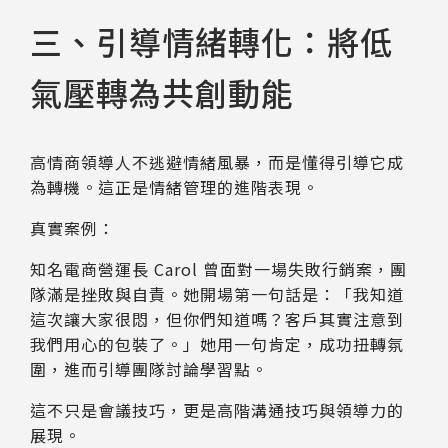
三、引導情緒轉化：將低
氣壓轉為共創動能
高情商領導人不逃避情緒風暴，而是懂得引導它成
為轉機。這正是情緒管理的進階表現。
真實案例：
知名電商營運長 Carol 曾面對一場失敗行銷案，團
隊滿是挫敗與自責。她開場第一句話是：「我知道
這次讓大家很悶，但你們知道嗎？客戶其實注意到
我們用心的包裝了。」她用一句肯定，成功扭轉氛
圍，進而引導團隊討論學習點。
這不只是會議技巧，更是高階溝通技巧與領導力的
展現。