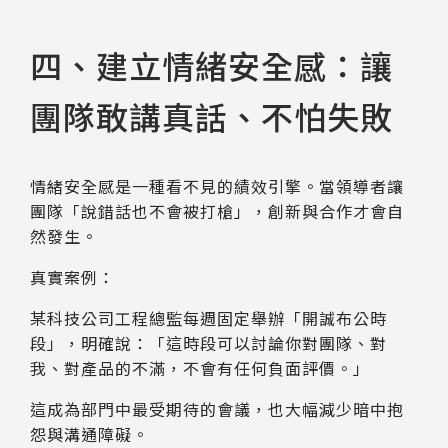
四、建立情緒安全感：讓
團隊敢講真話、不怕失敗
情緒安全感是一種看不見的績效引擎。當領導者讓
團隊「說錯話也不會被打槍」，創新與合作才會自
然發生。
真實案例：
某科技公司工程總監每週固定舉辦「開誠布公時
段」，明確說：「這時段可以討論你對團隊、對
我、對產品的不滿，不會有任何負面評價。」
這成為部門中最受期待的會議，也大幅減少暗中抱
怨與溝通障礙。