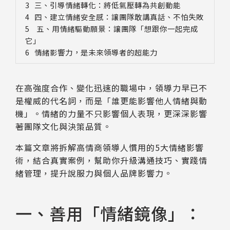
三、引導情緒轉化：將低氣壓轉為共創動能
四、建立情緒安全感：讓團隊敢講真話、不怕失敗
五、用情緒驅動願景：讓團隊「想跟你一起完成
它」
情緒影響力，是未來領導者的超能力
在高強度合作、變化迅速的職場中，領導力早已不
是權威的代名詞，而是「誰更能影響他人情緒與動
機」。情緒的力量不只影響個人表現，更深深影響
著團隊文化與決策品質。
本篇文章將拆解高情商領導人慣用的5大情緒影響
術，結合真實案例，幫助你升級溝通技巧、實踐情
緒管理，提升說服力與個人品牌影響力。
一、善用「情緒鏡像」：