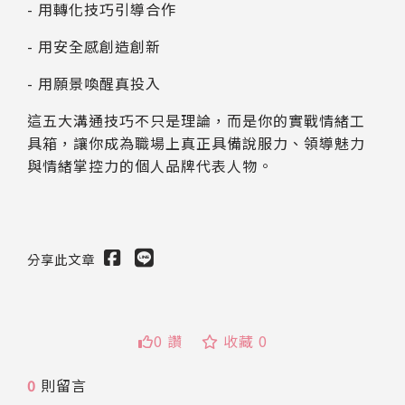
- 用轉化技巧引導合作
- 用安全感創造創新
- 用願景喚醒真投入
這五大溝通技巧不只是理論，而是你的實戰情緒工
具箱，讓你成為職場上真正具備說服力、領導魅力
與情緒掌控力的個人品牌代表人物。
分享此文章
0 讚
收藏 0
0
則留言