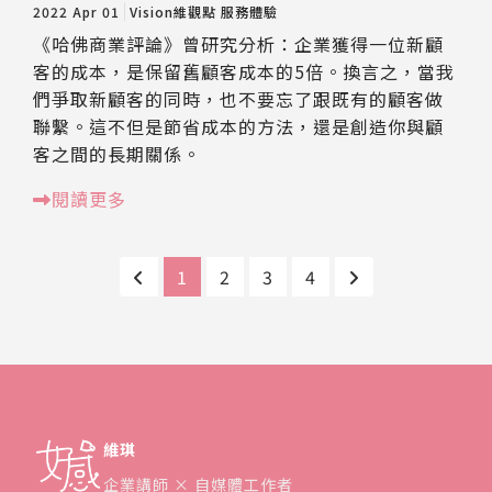
2022 Apr 01
Vision維觀點
服務體驗
《哈佛商業評論》曾研究分析：企業獲得一位新顧
客的成本，是保留舊顧客成本的5倍。換言之，當我
們爭取新顧客的同時，也不要忘了跟既有的顧客做
聯繫。這不但是節省成本的方法，還是創造你與顧
客之間的長期關係。
閱讀更多
1
2
3
4
維琪
企業講師 × 自媒體工作者