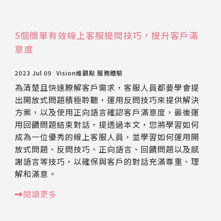
5個簡單有效線上客服提問技巧，提升客戶滿
意度
2023 Jul 09
Vision維觀點
服務體驗
為清楚且快速瞭解客戶需求，客服人員都要學會提
出開放式問題積極聆聽，運用反問技巧來提供解決
方案，以及使用正向語言確認客戶滿意度，最後運
用回饋問題結束對話，提透過本文，您將學習如何
成為一位優秀的線上客服人員，並學習如何運用開
放式問題、反問技巧、正向語言、回饋問題以及感
謝語言等技巧，以確保與客戶的對話充滿尊重、理
解和滿意。
閱讀更多