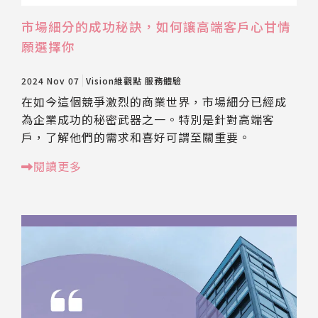
市場細分的成功秘訣，如何讓高端客戶心甘情
願選擇你
2024 Nov 07
Vision維觀點
服務體驗
在如今這個競爭激烈的商業世界，市場細分已經成
為企業成功的秘密武器之一。特別是針對高端客
戶，了解他們的需求和喜好可謂至關重要。
閱讀更多