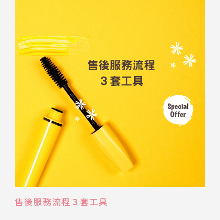
售後服務流程３套工具