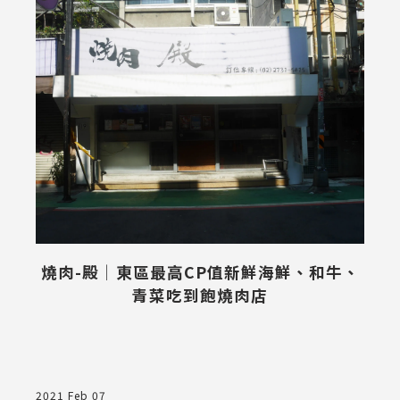
燒肉-殿│東區最高CP值新鮮海鮮、和牛、
青菜吃到飽燒肉店
2021 Feb 07