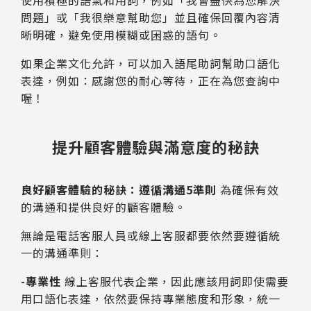
問題」或「我很樂意幫助您」並且確保回覆內容清
晰明確，避免使用模糊或困惑的語句。
如果企業文化允許，可以加入語尾助詞幫助口語化
表達，例如：感謝您的耐心等待，正在為您查詢中
喔！
提升顧客體驗與滿意度的秘訣
良好顧客體驗的秘訣：遵循溝通5準則
為確保有效
的溝通和提供良好的顧客體驗。
無論是電話客服人員或線上客服都要依然要遵循統
一的溝通準則：
-專業性
線上客服代表企業，因此應該用詞即使需要
用口語化表達，依然要保持專業態度和形象，統一