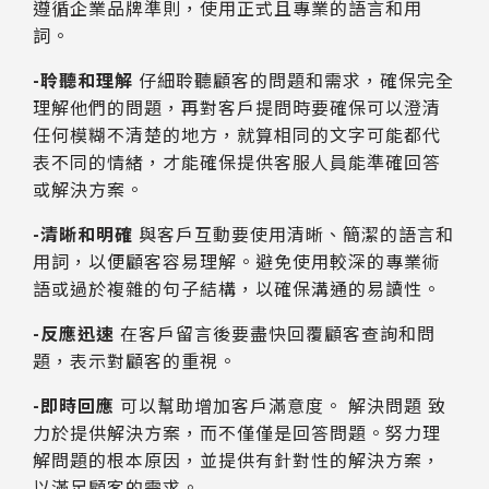
遵循企業品牌準則，使用正式且專業的語言和用
詞。
-聆聽和理解
仔細聆聽顧客的問題和需求，確保完全
理解他們的問題，再對客戶提問時要確保可以澄清
任何模糊不清楚的地方，就算相同的文字可能都代
表不同的情緒，才能確保提供客服人員能準確回答
或解決方案。
-清晰和明確
與客戶互動要使用清晰、簡潔的語言和
用詞，以便顧客容易理解。避免使用較深的專業術
語或過於複雜的句子結構，以確保溝通的易讀性。
-反應迅速
在客戶留言後要盡快回覆顧客查詢和問
題，表示對顧客的重視。
-即時回應
可以幫助增加客戶滿意度。 解決問題 致
力於提供解決方案，而不僅僅是回答問題。努力理
解問題的根本原因，並提供有針對性的解決方案，
以滿足顧客的需求。