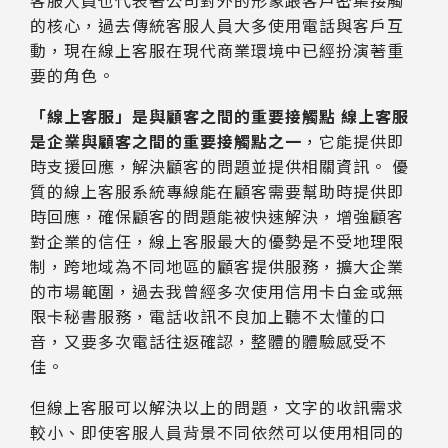
的核心，過去傳統客服人員大多使用電話與客戶互
動，現在線上客服在現代商業環境中已經扮演著重
要的角色。
「線上客服」是與顧客之間的重要接觸點 線上客服
是企業與顧客之間的重要接觸點之一
，它能提供即
時支援回應，解決顧客的問題並提供相關資訊。 優
質的線上客服系統專線能在顧客需要幫助時提供即
時回應，確保顧客的問題能被快速解決，增強顧客
對企業的信任，線上客服最大的優勢是不受地理限
制，跨地域為不同地區的顧客提供服務，擴大企業
的市場範圍，過去我曾經多次使用信用卡白金或無
限卡秘書服務，電話收訊不良加上聽不太懂的口
音，又要多次電話往返確認，整體的體驗感受不
佳。
但線上客服可以解決以上的問題，文字的收訊需求
較小、即使客服人員背景不同依然可以使用相同的