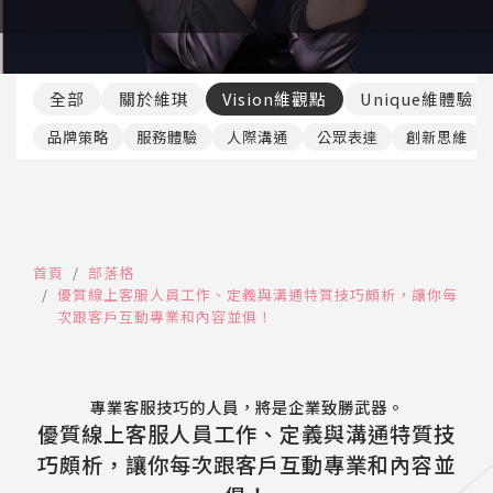
推薦工具
全部
關於維琪
Vision維觀點
Unique維體驗
品牌策略
服務體驗
人際溝通
公眾表達
創新思維
首頁
部落格
優質線上客服人員工作、定義與溝通特質技巧頗析，讓你每
次跟客戶互動專業和內容並俱！
專業客服技巧的人員，將是企業致勝武器。
優質線上客服人員工作、定義與溝通特質技
巧頗析，讓你每次跟客戶互動專業和內容並