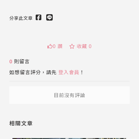
分享此文章
0 讚
收藏 0
0
則留言
送出
如想留言評分，請先
登入會員
！
目前沒有評論
相關文章