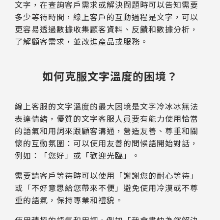
文字，在查詢客戶需求或解決問題時可以告知需要
多少等待時間，線上客戶的互動過程是文字，可以
更容易透過數據收集顧客資料、反饋和數據分析，
了解顧客需求，並改進產品或服務。
如何克服文字溫度的困境？
線上客服的文字溫度的最大困境是文字冷冰冰無法
表達情緒，優質的文字客服人員要有能力使用恰當
的語氣和用詞來跟顧客溝通，營造友善、尊重和關
懷的互動氛圍：可以使用友善的問候語開始對話，
例如：「您好」或「歡迎光臨」。
需要請客戶等待時可以使用「謝謝您的耐心等待」
或「不好意思給您帶來不便」避免使用冷漠或不尊
重的語氣，保持專業和禮貌。
使用積極的語氣和用詞，例如「我會盡快為您解決