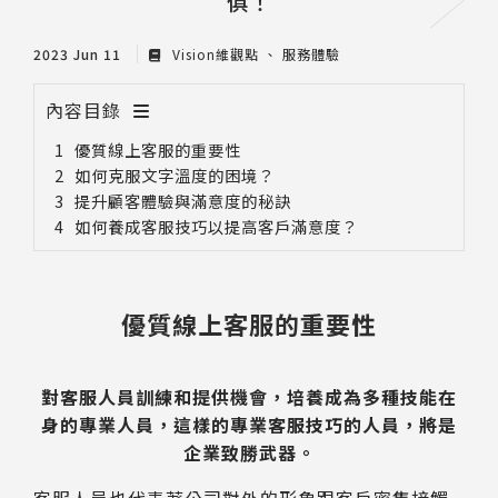
俱！
2023 Jun 11
Vision維觀點
服務體驗
內容目錄
優質線上客服的重要性
如何克服文字溫度的困境？
提升顧客體驗與滿意度的秘訣
如何養成客服技巧以提高客戶滿意度？
優質線上客服的重要性
對客服人員訓練和提供機會，培養成為多種技能在
身的專業人員，這樣的專業客服技巧的人員，將是
企業致勝武器。
客服人員也代表著公司對外的形象跟客戶密集接觸