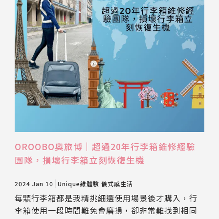
OROOBO奧旅博｜超過20年行李箱維修經驗
團隊，損壞行李箱立刻恢復生機
2024 Jan 10
Unique維體驗
儀式感生活
每顆行李箱都是我精挑細選使用場景後才購入，行
李箱使用一段時間難免會磨損，卻非常難找到相同