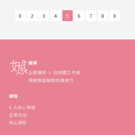
2
3
4
5
6
7
8
維琪
企業講師 × 自媒體工作者
情緒價值驅動的溝通力
課程
6 大核心模組
企業培訓
線上課程