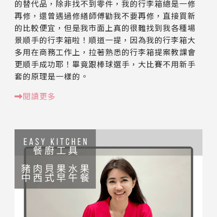
的替代品，除非找不到零件，我的行李箱總是一修
再修，還曾遇過修繕師傅勸我不要再修，直接買新
的比較便宜，但是我市面上真的很難找到我各種場
景順手的行李箱啦！順道一提，因為我的行李箱大
多用在商務工作上，拉著熟悉的行李箱提案教課會
更順手成功耶！畢竟跟棒球選手，大比賽不用新手
套的原理是一樣的。
閱讀更多