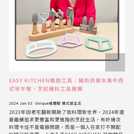
EASY KITCHEN餐廚工具｜豬肉貝果水果中西
式早午餐，烹飪備料工具推薦
2024 Jan 03
Unique維體驗
儀式感生活
2023年因老宅翻新開啟了我料理新世界，2024年還
要繼續追求更豐富和更進階的烹飪生活，有好幾次
料理卡住不是電器問題，而是一個人在家打不開配