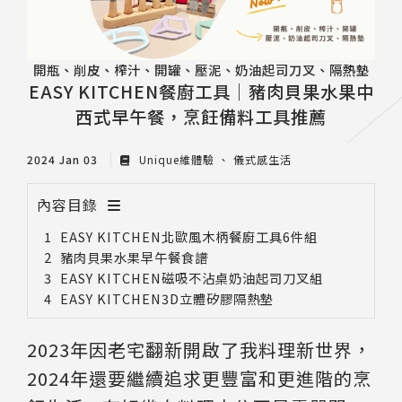
開瓶、削皮、榨汁、開罐、壓泥、奶油起司刀叉、隔熱墊
EASY KITCHEN餐廚工具｜豬肉貝果水果中
西式早午餐，烹飪備料工具推薦
2024 Jan 03
Unique維體驗
儀式感生活
內容目錄
EASY KITCHEN北歐風木柄餐廚工具6件組
豬肉貝果水果早午餐食譜
EASY KITCHEN磁吸不沾桌奶油起司刀叉組
EASY KITCHEN3D立體矽膠隔熱墊
2023年因老宅翻新開啟了我料理新世界，
2024年還要繼續追求更豐富和更進階的烹