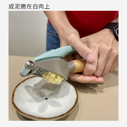
成泥撒在白肉上