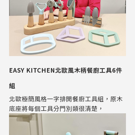
EASY KITCHEN北歐風木柄餐廚工具6件
組
北歐極簡風格一字排開餐廚工具組，原木
底座將每個工具分門別類很清楚，