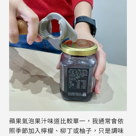
蘋果氣泡果汁味道比較單一，我通常會依
照季節加入檸檬、柳丁或柚子，只是調味