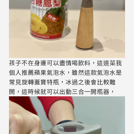
孩子不在身邊可以盡情喝飲料，這道菜我
個人推薦蘋果氣泡水，雖然這款氣泡水是
常見旋轉蓋寶特瓶，冰過之後會比較難
開，這時候就可以出動三合一開瓶器，