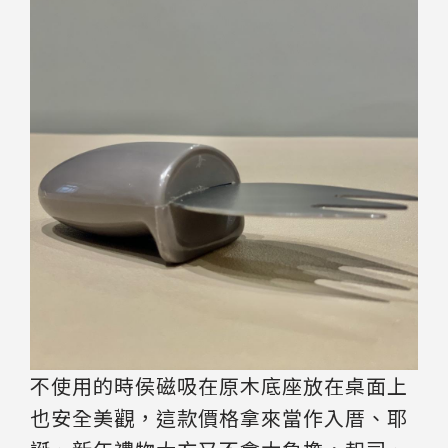
不使用的時侯磁吸在原木底座放在桌面上
也安全美觀，這款價格拿來當作入厝、耶