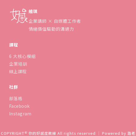
維琪
企業講師 × 自媒體工作者
情緒價值驅動的溝通力
課程
6 大核心模組
企業培訓
線上課程
社群
部落格
Facebook
Instagram
©
COPYRIGHT
你的好感度教練 All rights reserved ｜ Powered by
路老