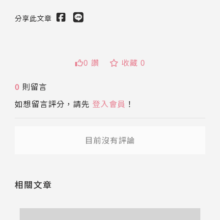
分享此文章
0 讚
收藏 0
送出
0
則留言
如想留言評分，請先
登入會員
！
目前沒有評論
相關文章