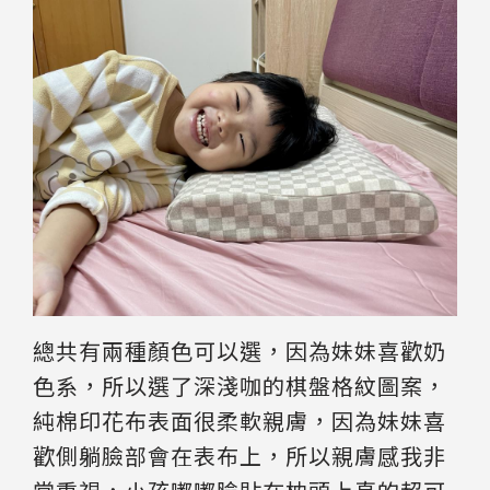
總共有兩種顏色可以選，因為妹妹喜歡奶
色系，所以選了深淺咖的棋盤格紋圖案，
純棉印花布表面很柔軟親膚，因為妹妹喜
歡側躺臉部會在表布上，所以親膚感我非