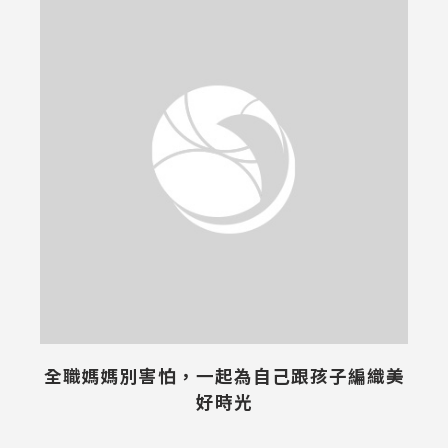
全職媽媽別害怕，一起為自己跟孩子編織美
好時光