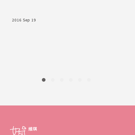
2016 Sep 19
2
維琪