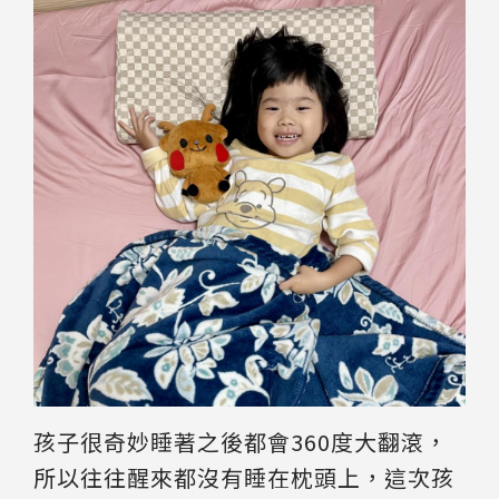
孩子很奇妙睡著之後都會360度大翻滾，
所以往往醒來都沒有睡在枕頭上，這次孩