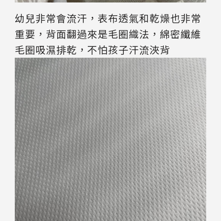
幼兒非常會流汗，表布透氣和乾燥也非常
重要，背面翻過來是毛圈織法，綿密纖維
毛圈吸濕排乾，不怕孩子汗流浹背