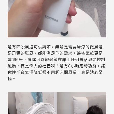
還有四段風速可供調節，無論是需要清涼的微風還
是迅猛的狂風，都能滿足你的需求。遙控距離更是
達到6米，讓你可以輕鬆躺在床上任何角落都能控制
風扇，真是懶人的福音啊！還有8小時定時功能，讓
你連半夜氣溫降低都不用起床關風扇，真是貼心至
極。