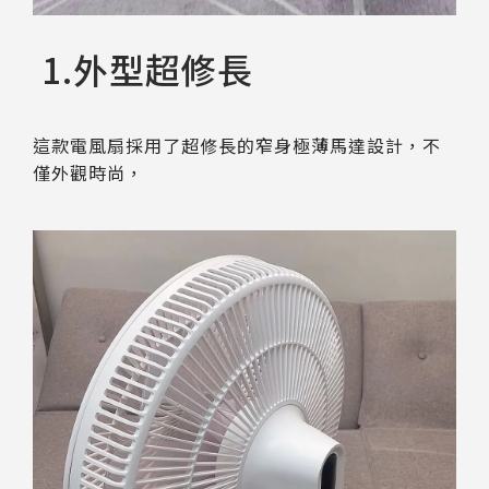
1.外型超修長
這款電風扇採用了超修長的窄身極薄馬達設計，不
僅外觀時尚，