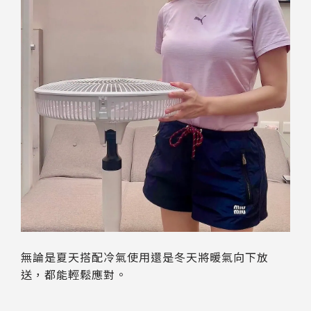
無論是夏天搭配冷氣使用還是冬天將暖氣向下放
送，都能輕鬆應對。