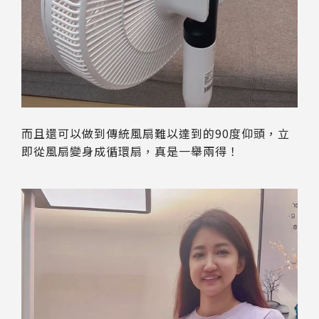
而且還可以做到傳統風扇難以達到的90度仰頭，立
即從風扇變身成循環扇，真是一舉兩得！