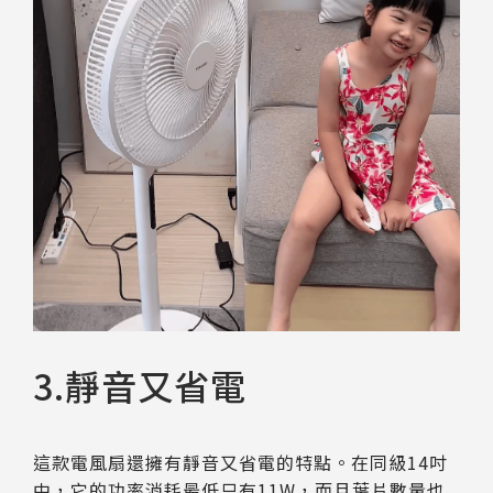
3.靜音又省電
這款電風扇還擁有靜音又省電的特點。在同級14吋
中，它的功率消耗最低只有11W，而且葉片數量也