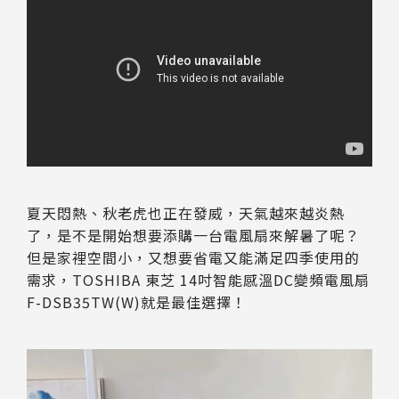
夏天悶熱、秋老虎也正在發威，天氣越來越炎熱
了，是不是開始想要添購一台電風扇來解暑了呢？
但是家裡空間小，又想要省電又能滿足四季使用的
需求，TOSHIBA 東芝 14吋智能感溫DC變頻電風扇
F-DSB35TW(W)就是最佳選擇！