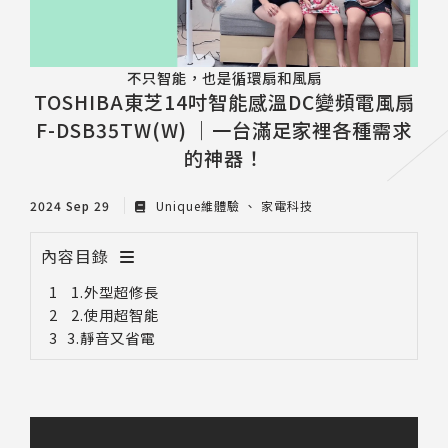
不只智能，也是循環扇和風扇
TOSHIBA東芝14吋智能感溫DC變頻電風扇
F-DSB35TW(W) ｜一台滿足家裡各種需求
的神器！
2024 Sep 29
Unique維體驗
家電科技
內容目錄
1.外型超修長
2.使用超智能
3.靜音又省電