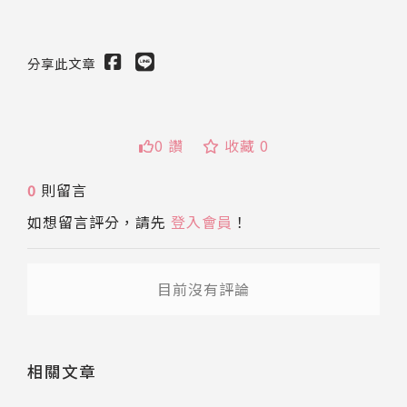
分享此文章
0 讚
收藏 0
送出
0
則留言
如想留言評分，請先
登入會員
！
目前沒有評論
相關文章