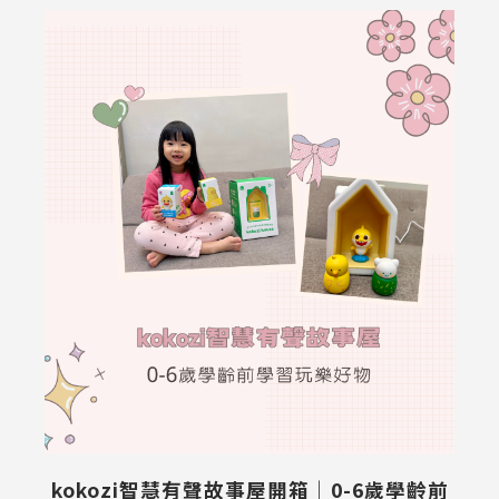
千
kokozi智慧有聲故事屋開箱｜0-6歲學齡前