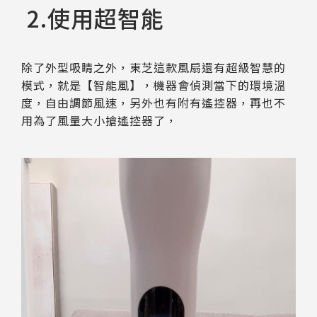
2.使用超智能
除了外型吸睛之外，東芝這款風扇還有超級智慧的
模式，就是【智能風】，機器會偵測當下的環境溫
度，自由調節風速，另外也有附有遙控器，再也不
用為了風量大小搶遙控器了，