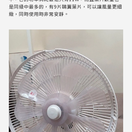
是同級中最多的，有9片鷗翼葉片，可以讓風量更細
緻，同時使用時非常安靜。