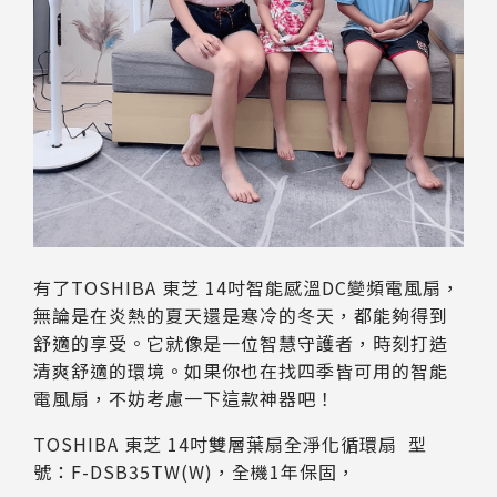
有了TOSHIBA 東芝 14吋智能感溫DC變頻電風扇，
無論是在炎熱的夏天還是寒冷的冬天，都能夠得到
舒適的享受。它就像是一位智慧守護者，時刻打造
清爽舒適的環境。如果你也在找四季皆可用的智能
電風扇，不妨考慮一下這款神器吧！
TOSHIBA 東芝 14吋雙層葉扇全淨化循環扇 型
號：F-DSB35TW(W)，全機1年保固，