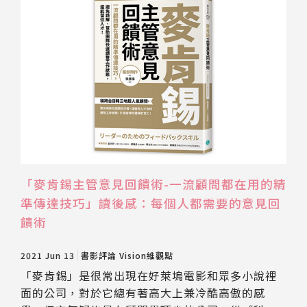
「麥肯錫主管意見回饋術-一流顧問都在用的精
準傳達技巧」讀後感：每個人都需要的意見回
饋術
2021 Jun 13
書影評論
Vision維觀點
「麥肯錫」是很常出現在好萊塢電影和眾多小說裡
面的公司，對於它總有著高大上兼冷酷高傲的感