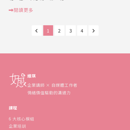
閱讀更多
1
2
3
4
維琪
企業講師 × 自媒體工作者
情緒價值驅動的溝通力
課程
6 大核心模組
企業培訓