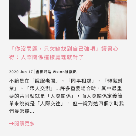
「你沒問題，只欠缺找到自己強項」讀書心
得：人際關係這樣處理就對了
2020 Jun 17
書影評論
Vision維觀點
不論是在「說服老闆」、「同事相處」、「轉職創
業」、「帶人交辦」...許多重要場合時，其中最重
要的共同點就是「人際關係」，而人際關係定義簡
單來說就是「人際交往」。 但一說到這四個字時我
們最常聽...
閱讀更多