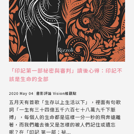
「印記第一部祕密與審判」讀後心得：印記不
該是生命的全部
2020 May 04
書影評論
Vision維觀點
五月天有首歌「生存以上生活以下」，裡面有句歌
詞「一生有三十四億五千六百七十八萬九千下脈
搏」，每個人的生命都是這樣一分一秒的飛奔遠離
著，而我們離去後又是怎樣的被人們記住或遺忘
呢？在「印記 第一部：祕...