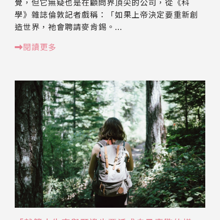
覺，但它無疑也是在顧問界頂尖的公司，從《科
學》雜誌倫敦記者戲稱：「如果上帝決定要重新創
造世界，祂會聘請麥肯錫。...
閱讀更多