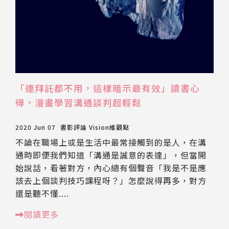
「連拜託都不用，這樣暗示最有效」讀書心
得，漫畫學習溝通談判超輕鬆
2020 Jun 07
書影評論
Vision維觀點
不論在職場上或是生活中最常接觸到的是人，在溝
通時即便我們知道「溝通是誠意的表達」，但當開
始說話，看著對方，內心總有個聲音「我是不是應
該去上個談判技巧課程呀？」怎麼說得再多，對方
還是聽不懂....
閱讀更多