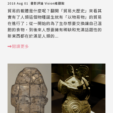
2018 Aug 01
書影評論
Vision維觀點
貿易的載體是什麼呢？翻開「貿易大歷史」來看其
實有了人類這個物種誕生就有「以物易物」的貿易
在進行了；從一開始的為了生存想要交換讓自己溫
飽的食物，到後來人想要擁有稀缺和充滿話題性的
新東西都在於滿足人類的...
閱讀更多