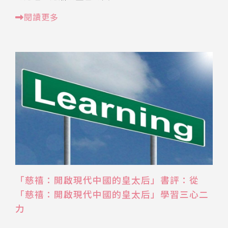
閱讀更多
「慈禧：開啟現代中國的皇太后」書評：從
「慈禧：開啟現代中國的皇太后」學習三心二
力