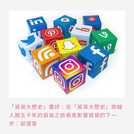
推薦工具
「貿易大歷史」書評：從「貿易大歷史」跨越
人類五千年的貿易之旅看見影響貿易的下一
步：部落客