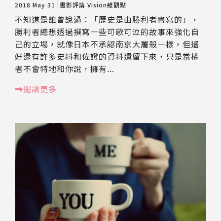
2018 May 31
書影評論
Vision維觀點
不知道是誰曾說過：「歷史是由勝利者書寫的」，
勝利者總想透過撰寫一些可歌可泣的故事來強化自
己的立場，就像日本不承認南京大屠殺一樣，但還
好還有許多史料和佐證的資料遺留下來，只是當權
者不會特地和你說，擁有...
閱讀更多