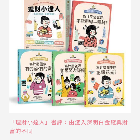
「理財小達人」書評：由淺入深明白金錢與財
富的不同