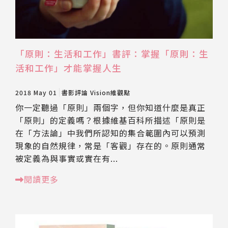
「原則：生活和工作」書評：掌握「原則：生
活和工作」才能掌握人生
2018 May 01
書影評論
Vision維觀點
你一定聽過「原則」兩個字，但你知道什麼是真正
「原則」的定義嗎？根據維基百科所描述「原則是
在「方法論」中我們所認知的集合範圍內可以預測
現象的自然規律，常是「客觀」存在的。原則通常
被定義為與事實或實在有...
閱讀更多