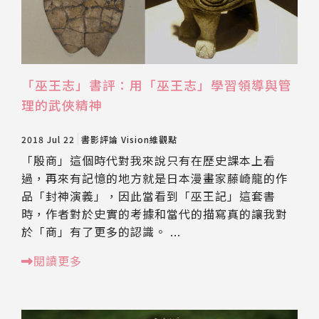
「巫王志」書評：用「巫王志」學習領導與管
理的武俠精神
2018 Jul 22
書影評論
Vision維觀點
「殷商」這個時代對我來說只有在歷史課本上看
過，再來有記憶的地方就是日本漫畫家藤崎龍的作
品「封神演義」，因此當看到「巫王記」這套書
時，作者對於史實的考據和當代的描寫真的讓我對
於「商」有了更多的認識。 ...
閱讀更多