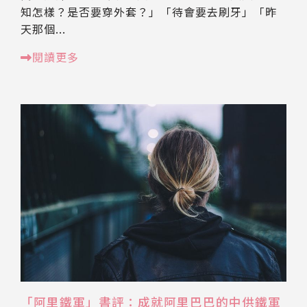
知怎樣？是否要穿外套？」「待會要去刷牙」「昨
天那個...
閱讀更多
「阿里鐵軍」書評：成就阿里巴巴的中供鐵軍