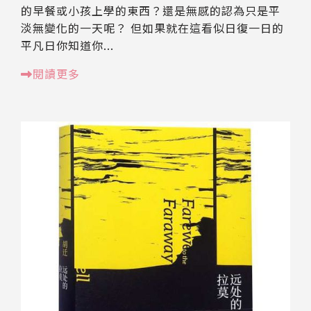
的早餐或小孩上學的東西？還是無感的認為只是平
淡無變化的一天呢？ 但如果就在這看似日復一日的
平凡日你知道你...
閱讀更多