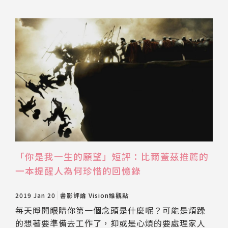
推薦工具
「你是我一生的願望」短評：比爾蓋茲推薦的
一本提醒人為何珍惜的回憶錄
2019 Jan 20
書影評論
Vision維觀點
每天睜開眼睛你第一個念頭是什麼呢？可能是煩躁
的想著要準備去工作了，抑或是心煩的要處理家人