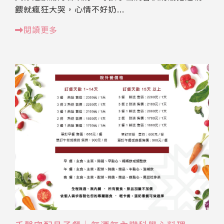
餵就瘋狂大哭，心情不好奶...
閱讀更多