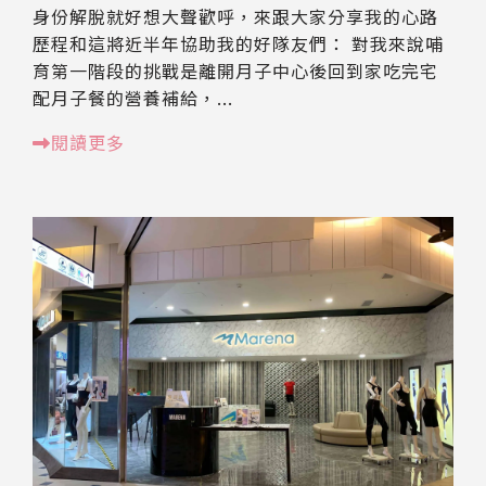
身份解脫就好想大聲歡呼，來跟大家分享我的心路
歷程和這將近半年協助我的好隊友們： 對我來說哺
育第一階段的挑戰是離開月子中心後回到家吃完宅
配月子餐的營養補給，...
閱讀更多