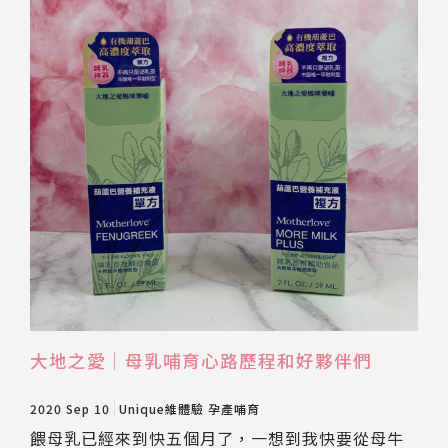
大地之愛｜母乳哺育心路歷程和好夥伴們
2020 Sep 10
Unique維體驗
孕產哺育
餵母乳已經來到快五個月了，一想到我快要從母牛