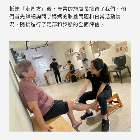
抵達「走四方」後，專業的施店長接待了我們。他
們首先詳細詢問了媽媽的膝蓋問題和日常活動情
況，隨後進行了足部和步態的全面評估，