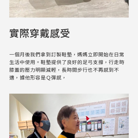
實際穿戴感受
一個月後我們拿到訂製鞋墊，媽媽立即開始在日常
生活中使用。鞋墊提供了良好的足弓支撐，行走時
膝蓋的壓力明顯減輕，長時間步行也不再感到不
適，據他形容是Ｑ彈感，