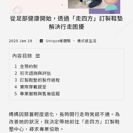
從足部健康開始，透過「走四方」訂製鞋墊
解決行走困擾
2025 Jan 19
Unique維體驗
儀式感生活
內容目錄
全預約制
初次諮詢與評估
訂製鞋墊的製作過程
實際穿戴感受
專業服務與售後追蹤
媽媽因膝蓋輕度退化，長時間行走時常感不適。為
改善她的狀況，我決定帶她前往「走四方」訂製鞋
墊中心，尋求專業協助。