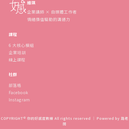
維琪
企業講師 × 自媒體工作者
情緒價值驅動的溝通力
課程
6 大核心模組
企業培訓
線上課程
社群
部落格
Facebook
Instagram
©
COPYRIGHT
你的好感度教練 All rights reserved ｜ Powered by
路老
闆