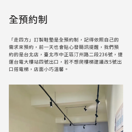
全預約制
「走四方」訂製鞋墊是全預約制，記得依照自己的
需求來預約，前一天也會貼心發簡訊提醒，我們預
約的是台北店，臺北市中正區汀州路二段236號，捷
運台電大樓站四號出口，若不想爬樓梯建議改5號出
口搭電梯，店面小巧溫馨。