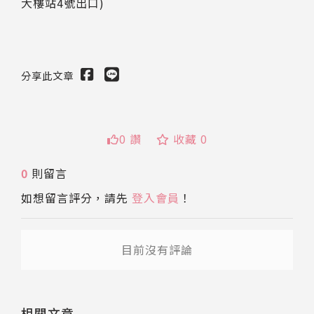
大樓站4號出口)
分享此文章
送出
0 讚
收藏 0
0
則留言
如想留言評分，請先
登入會員
！
目前沒有評論
相關文章