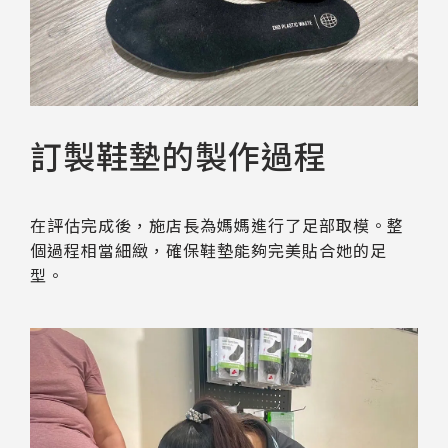
訂製鞋墊的製作過程
在評估完成後，施店長為媽媽進行了足部取模。整
個過程相當細緻，確保鞋墊能夠完美貼合她的足
型。