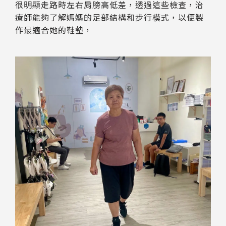
很明顯走路時左右肩膀高低差，透過這些檢查，治
療師能夠了解媽媽的足部結構和步行模式，以便製
作最適合她的鞋墊，