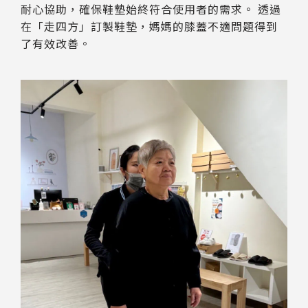
耐心協助，確保鞋墊始終符合使用者的需求。 透過
在「走四方」訂製鞋墊，媽媽的膝蓋不適問題得到
了有效改善。