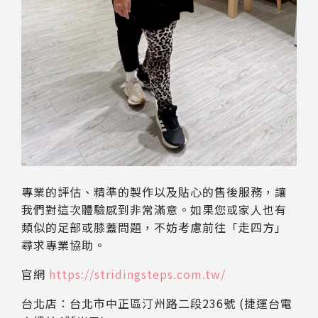
專業的評估、精準的製作以及貼心的售後服務，讓
我們對這次體驗感到非常滿意。如果您或家人也有
類似的足部或膝蓋問題，不妨考慮前往「走四方」
尋求專業協助。
官網
https://stridingsteps.com.tw/
台北店：台北市中正區汀州路二段236號 (捷運台電