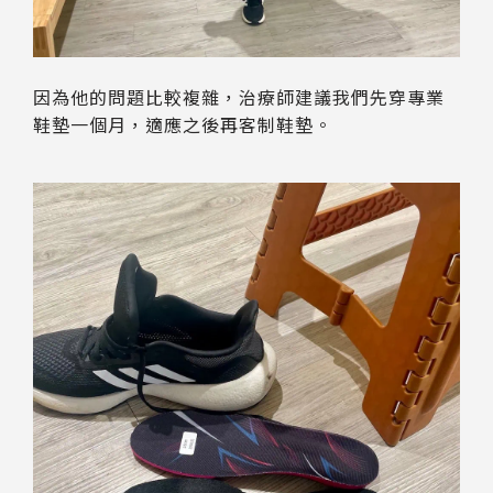
因為他的問題比較複雜，治療師建議我們先穿專業
鞋墊一個月，適應之後再客制鞋墊。