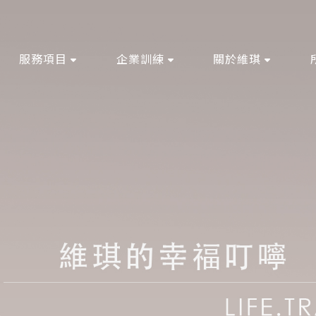
服務項目
企業訓練
關於維琪