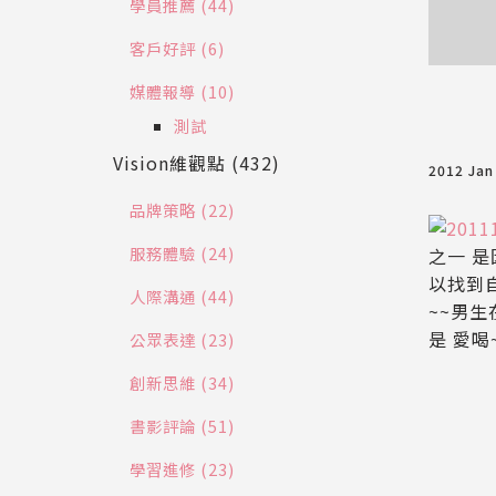
學員推薦 (44)
客戶好評 (6)
媒體報導 (10)
測試
Vision維觀點 (432)
2012 Jan
品牌策略 (22)
服務體驗 (24)
之一 
以找到
人際溝通 (44)
~~男
是 愛喝
公眾表達 (23)
創新思維 (34)
書影評論 (51)
學習進修 (23)