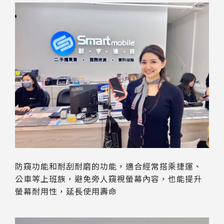
防窺功能和耐刮耐磨的功能，適合經常搭乘捷運、
公車等上班族，避免旁人窺視螢幕內容，也能提升
螢幕耐用性，延長使用壽命