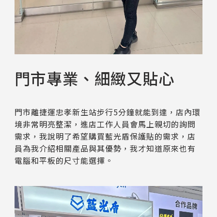
門市專業、細緻又貼心
門市離捷運忠孝新生站步行5分鐘就能到達，店內環
境非常明亮整潔，進店工作人員會馬上親切的詢問
需求，我說明了希望購買藍光盾保護貼的需求，店
員為我介紹相關產品與其優勢，我才知道原來也有
電腦和平板的尺寸能選擇。