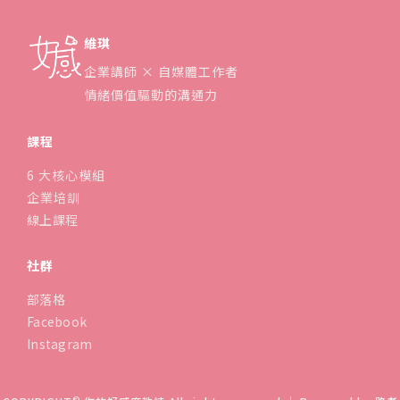
維琪
企業講師 × 自媒體工作者
情緒價值驅動的溝通力
課程
6 大核心模組
企業培訓
線上課程
社群
部落格
Facebook
Instagram
©