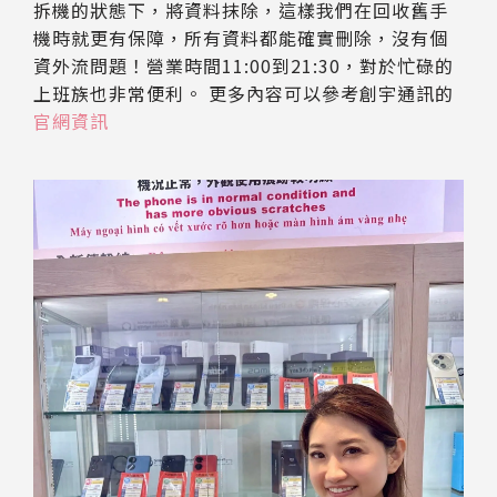
拆機的狀態下，將資料抹除，這樣我們在回收舊手
機時就更有保障，所有資料都能確實刪除，沒有個
資外流問題！營業時間11:00到21:30，對於忙碌的
上班族也非常便利。 更多內容可以參考創宇通訊的
官網資訊