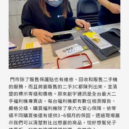
門市除了販售保護貼也有維修、回收和販售二手機
的服務，而且將要販售的二手3C都陳列出來，並清
楚的標示等級和價格。原來創宇通訊是全台最大二
手福利機專賣店，每台福利機都有數位檢測報告、
嚴格分級，購買福利機除了享六大安心保障，依等
級不同購買後還有提供3~6個月的保固，透過現場展
示我們可以清楚對比出想要的商品，恰好想幫兒子