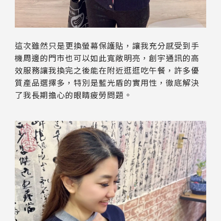
這次雖然只是更換螢幕保護貼，讓我充分感受到手
機周邊的門市也可以如此寬敞明亮，創宇通訊的高
效服務讓我換完之後能在附近逛逛吃午餐，許多優
質產品選擇多，特別是藍光盾的實用性，徹底解決
了我長期擔心的眼睛疲勞問題。