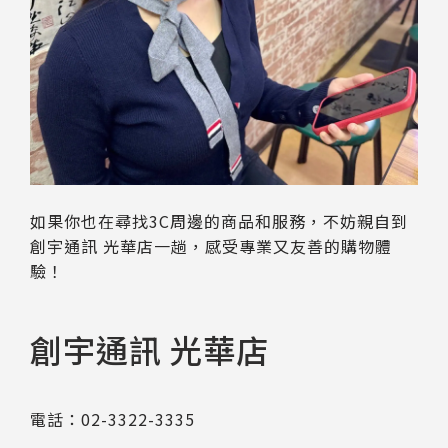
如果你也在尋找3C周邊的商品和服務，不妨親自到
創宇通訊 光華店一趟，感受專業又友善的購物體
驗！
創宇通訊 光華店
電話：02-3322-3335