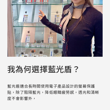
我為何選擇藍光盾？
藍光盾適合長時間使用電子產品設計的螢幕保護
貼，除了阻隔藍光，降低眼睛疲勞感，透光和清晰
度不會影響外，