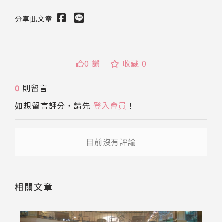
分享此文章
0 讚
收藏 0
0
則留言
送出
如想留言評分，請先
登入會員
！
目前沒有評論
相關文章