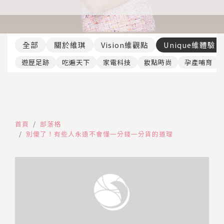
推薦工具
全部
關於維琪
Vision維觀點
Unique維體驗
遊歷足跡
吃遍天下
家電科技
妝點時尚
孕產哺育
首頁
部落格
別傻了！有些人永遠不會懂一分錢一分貨的道理