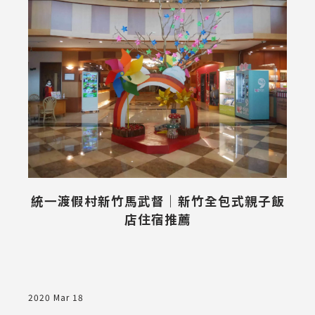
統一渡假村新竹馬武督｜新竹全包式親子飯
店住宿推薦
2020 Mar 18