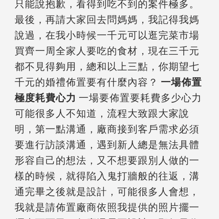
只能說抱歉，看得到吃不到的案件極多。
最後，再請大家回去問媽媽，我記得我媽
說過，在我小時候一千元可以逛完菜市場
買齊一周全家人要吃的食材，現在三千元
都不見得夠用，總和以上三點，你期望七
千元的婚禮佈置要有什麼內容？
一場佈置
極度耗費心力
一場要佈置要耗費多少心力
可能很多人不知道，流程大致跟大家說
明，第一點溝通，廠商接到客戶需求必須
要進行訪談溝通，遇到新人總是無法具體
形容自己的想法，又不想要跟別人做的一
樣的時候，就得陷入鬼打牆般的往返，溝
通完畢之後就是設計，可能很多人會想，
我就是請佈置廠商依照我提供的照片擺一