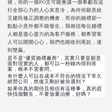
候，你的一個PO文可能會讓一個奉獻在這
行全部心力的人心灰意冷，為何你願意給
王建民修正調整的機會，而你的婚禮卻一
點點小意外都不能發生，我相信每位婚禮
人都是盡心盡力的為客戶服務，都希望客
人可以開開心心，我們也能收到尾款，達
到雙贏。
是不是"優質婚禮廠商"，其實只要是願意
面對現實的人，都可以一秒鐘內得到答
案，根本不需要問。
有什麼人可以在成本不符合的情況下常久
經營公司，然後又剛好被你遇到？
如果你真的期待且相信有這種事，真的趕
快找個醫生，不要放棄治療，好嗎？