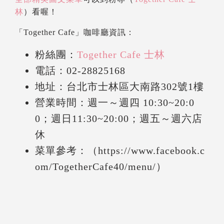
林
）看喔！
「Together Cafe」咖啡廳資訊：
粉絲團：
Together Cafe 士林
電話：0
2-28825168
地址：
台北市士林區大南路302號1樓
營業時間：週一～週四 10:30~20:0
0；週日11:30~20:00；週五～週六店
休
菜單參考：（https://www.facebook.c
om/TogetherCafe40/menu/）