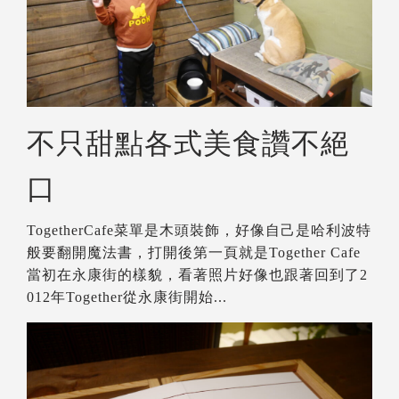
不只甜點各式美食讚不絕
口
TogetherCafe菜單是木頭裝飾，好像自己是哈利波特
般要翻開魔法書，打開後第一頁就是Together Cafe
當初在永康街的樣貌，看著照片好像也跟著回到了2
012年Together從永康街開始...