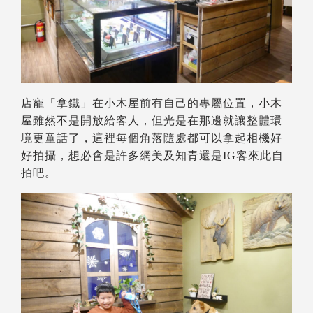
店寵「拿鐵」在小木屋前有自己的專屬位置，小木
屋雖然不是開放給客人，但光是在那邊就讓整體環
境更童話了，這裡每個角落隨處都可以拿起相機好
好拍攝，想必會是許多網美及知青還是IG客來此自
拍吧。