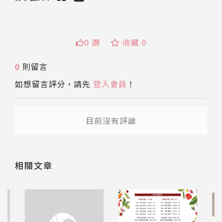
0 讚
收藏 0
0
則留言
如想留言評分，請先
登入會員
！
送出
送出
目前沒有評論
相關文章