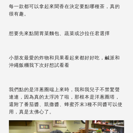
每一款都可以拿起來聞香在決定要點哪種茶，真的
很有趣。
想要先來點開胃菜麵包、蔬菜或沙拉任君選擇
小朋友最愛的炸物和貝果看起來都好好吃，鹹派和
沖繩飯糰我下次好想試看看
我們點的是洋蔥圈端上來時，我和我兒子不禁驚聲
連連，因為真的太浮誇了啦，那根本是洋蔥圈塔，
還附了番茄醬、凱撒醬、蜂蜜芥末3種不同醬可以使
用，真是太佛心了。