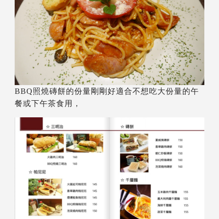
BBQ照燒磚餅的份量剛剛好適合不想吃大份量的午
餐或下午茶食用，