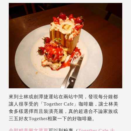
來到士林或劍潭捷運站在兩站中間，發現每分鐘都
讓人很享受的「Together Cafe」咖啡廳，讓士林美
食多樣選擇而且裝潢亮麗，真的超適合不論家族或
三五好友Together相聚一下的好咖啡廳。
全部精美圖文菜單
可以到粉專（
Together Cafe 士