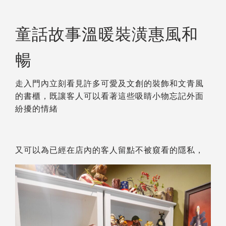
童話故事溫暖裝潢惠風和
暢
走入門內立刻看見許多可愛及文創的裝飾和文青風
的書櫃，既讓客人可以看著這些吸睛小物忘記外面
紛擾的情緒
又可以為已經在店內的客人留點不被窺看的隱私，