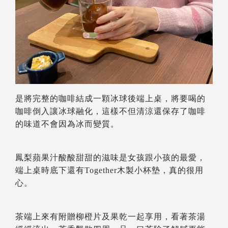
是將完整的咖啡結成一顆冰球後端上桌，將要喝的
咖啡倒入讓冰球融化，這樣不但清涼還保存了咖啡
的味道不會因為冰而變質。
鳳梨蘋果汁酸酸甜甜的滋味是女孩跟小孩的最愛，
端上桌時底下還有Together木製小杯墊，真的很用
心。
茶端上來有附贈柳橙片及果乾一起享用，看著茶湯