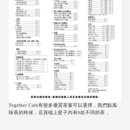
Tegether Cafe有很多優質茶葉可以選擇，我們點風
味茶的時候，店員端上籃子內有6款不同的茶，