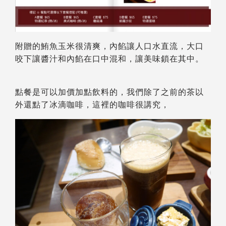
附贈的鮪魚玉米很清爽，內餡讓人口水直流，大口
咬下讓醬汁和內餡在口中混和，讓美味鎖在其中。
點餐是可以加價加點飲料的，我們除了之前的茶以
外還點了冰滴咖啡，這裡的咖啡很講究，