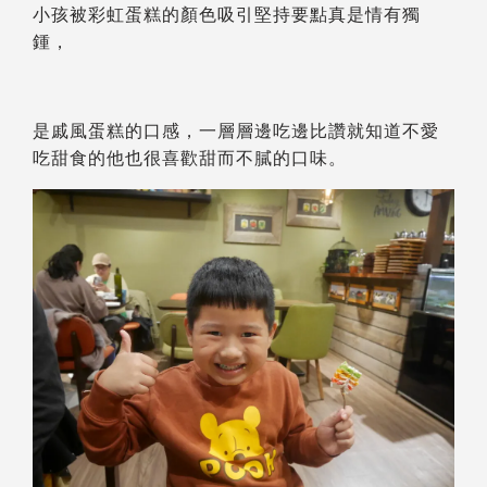
小孩被彩虹蛋糕的顏色吸引堅持要點真是情有獨
鍾，
是戚風蛋糕的口感，一層層邊吃邊比讚就知道不愛
吃甜食的他也很喜歡甜而不膩的口味。