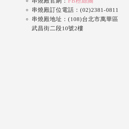
串燒殿官網：
FB粉絲團
串燒殿訂位電話：(
02)2381-0811
串燒殿地址：(108)台北市萬華區
武昌街二段10號2樓