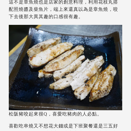
這不是章魚燒也是店家的創意料理，利用花枝丸搭
配照燒醬及柴魚片，端上來還真以為是章魚燒，咬
下去後那大異其趣的口感很有趣。
松阪豬咬起來很Q，喜愛吃豬肉的人必點。
喜歡吃串燒又不想花大錢或是下班聚餐還是三五好