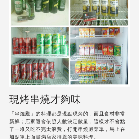
現烤串燒才夠味
「串燒殿」的料理都是現點現烤的，而且食材非常
新鮮；店家還會依照人數決定數量，這樣才不會點
了一堆又吃不完太浪費，打開串燒殿菜單，馬上在
加點單上面畫滿店家推薦的美味料理。