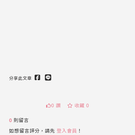
分享此文章
0 讚
收藏 0
0
則留言
如想留言評分，請先
登入會員
！