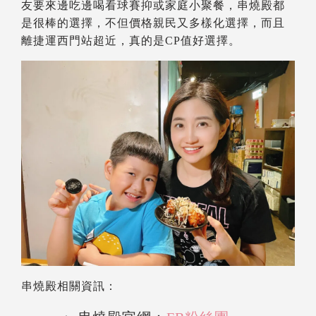
友要來邊吃邊喝看球賽抑或家庭小聚餐，串燒殿都
是很棒的選擇，不但價格親民又多樣化選擇，而且
離捷運西門站超近，真的是CP值好選擇。
串燒殿相關資訊：