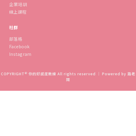
企業培訓
線上課程
社群
部落格
Facebook
Instagram
©
COPYRIGHT
你的好感度教練 All rights reserved ｜ Powered by
路老
闆