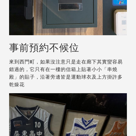
事前預約不候位
來到西門町，如果沒注意只是走在廊下其實蠻容易
錯過的，它只有在一樓的信箱上貼著小小「串燒
殿」的貼子，沿著旁邊皆是運動球衣及上方掛許多
乾燥花