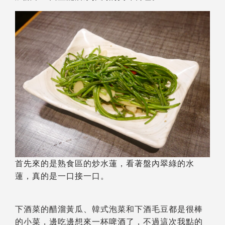
首先來的是熟食區的炒水蓮，看著盤內翠綠的水
蓮，真的是一口接一口。
下酒菜的醋溜黃瓜、韓式泡菜和下酒毛豆都是很棒
的小菜，邊吃邊想來一杯啤酒了，不過這次我點的