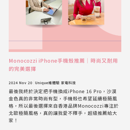
Monocozzi iPhone手機殼推薦｜時尚又耐用
的完美選擇
2024 Nov 20
Unique維體驗
家電科技
最後我終於決定把手機換成iPhone 16 Pro，沙漠
金色真的非常時尚有型，手機殼也希望延續極簡風
格，所以最後選擇來自香港品牌Monocozzi專注於
北歐極簡風格，真的讓我愛不釋手，超級推薦給大
家！