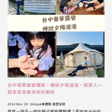
台中豪華露營體驗｜蟬說夕陽漫漫，與家人一
起享受高美濕地的美好
2024 Nov 29
Unique維體驗
遊歷足跡
想要一個不一樣的親子露營體驗嗎？那就來台中的