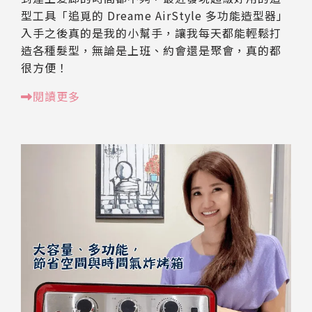
型工具「追覓的 Dreame AirStyle 多功能造型器」
入手之後真的是我的小幫手，讓我每天都能輕鬆打
造各種髮型，無論是上班、約會還是聚會，真的都
很方便！
閱讀更多