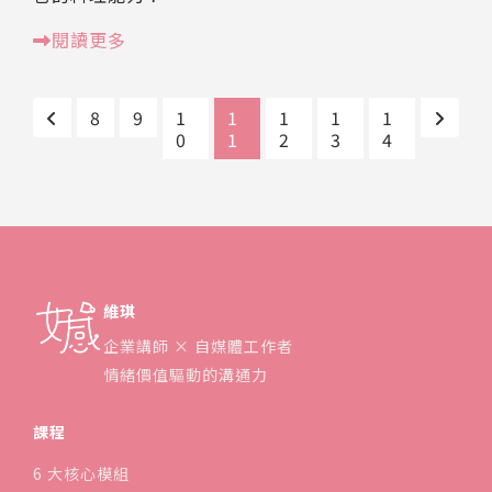
閱讀更多
8
9
1
1
1
1
1
0
1
2
3
4
維琪
企業講師 × 自媒體工作者
情緒價值驅動的溝通力
課程
6 大核心模組