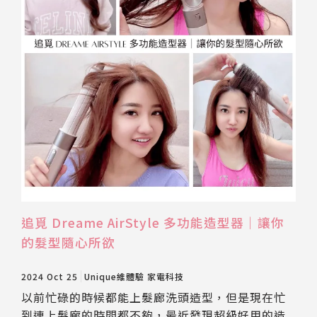
追覓 Dreame AirStyle 多功能造型器｜讓你
的髮型隨心所欲
2024 Oct 25
Unique維體驗
家電科技
以前忙碌的時候都能上髮廊洗頭造型，但是現在忙
到連上髮廊的時間都不夠，最近發現超級好用的造