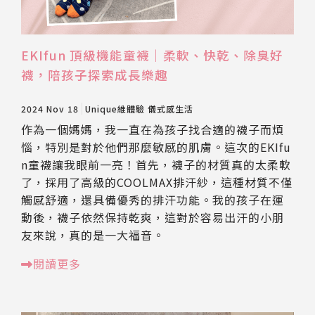
EKIfun 頂級機能童襪｜柔軟、快乾、除臭好
襪，陪孩子探索成長樂趣
2024 Nov 18
Unique維體驗
儀式感生活
作為一個媽媽，我一直在為孩子找合適的襪子而煩
惱，特別是對於他們那麼敏感的肌膚。這次的EKIfu
n童襪讓我眼前一亮！首先，襪子的材質真的太柔軟
了，採用了高級的COOLMAX排汗紗，這種材質不僅
觸感舒適，還具備優秀的排汗功能。我的孩子在運
動後，襪子依然保持乾爽，這對於容易出汗的小朋
友來說，真的是一大福音。
閱讀更多