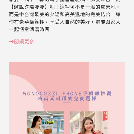
【蟬說夕陽漫漫】吧！這裡可不是一般的露營地，
而是中台灣最美的夕陽和高美濕地的完美結合，讓
你在豪華帳篷裡，享受大自然的美好，還能跟家人
一起愜意消磨時間！
閱讀更多