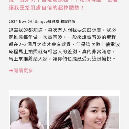
讓我重拾肌膚自信的超棒體驗！
2024 Nov 04
Unique維體驗
妝點時尚
認識我的都知道，每次有人問我要怎麼保養，我必
定推薦每年做一次電音波，一般來說電音波的療程
都在2~3個月之後才會有感覺，但是這次做十蓓電波
療程馬上拍照就有相當大的差別，真的非常滿意，
馬上來推薦給大家，讓你們也能感受到這份愉悅。
閱讀更多