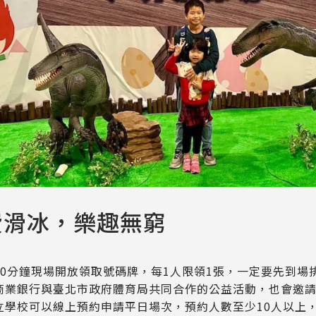
費滑冰，樂趣無窮
60分鐘現場開放領取號碼牌，每1人限領1張，一定要先到
商業銀行與臺北市政府體育局共同合作的公益活動，也會邀請
立學校可以線上預約申請平日場次，預約人數至少10人以上