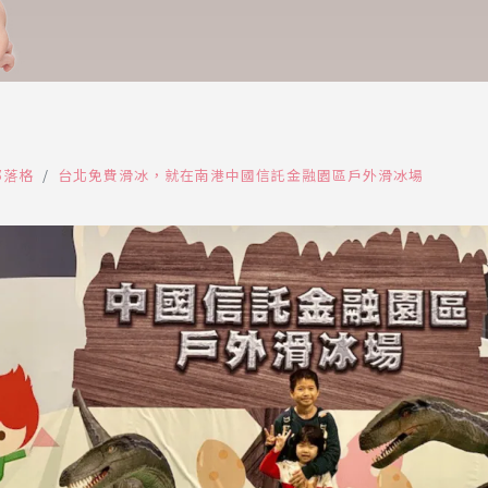
部落格
台北免費滑冰，就在南港中國信託金融園區戶外滑冰場