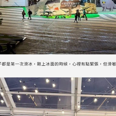
子都是第一次滑冰，剛上冰面的時候，心裡有點緊張，但滑