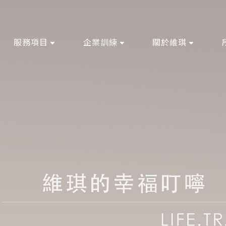
服務項目
企業訓練
關於維琪