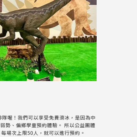
場排隊喔！我們可以享受免費滑冰，是因為中
弱勢、偏鄉學童預約體驗。 所以公益團體
，每場次上限50人，就可以進行預約。