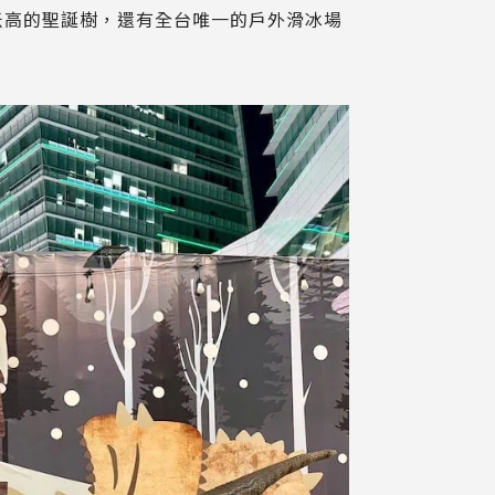
米高的聖誕樹，還有全台唯一的戶外滑冰場