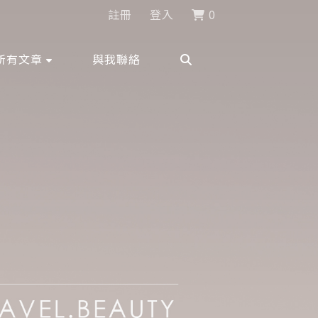
註冊
登入
0
所有文章
與我聯絡