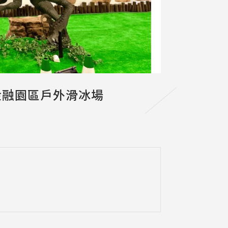
金融園區戶外滑冰場