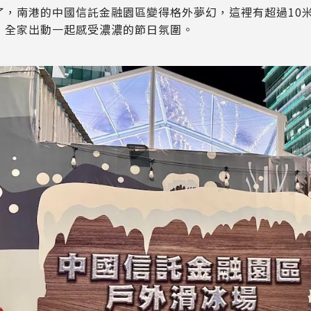
了，南港的中國信託金融園區變得格外夢幻，這裡有超過10
！全家出動一起感受濃濃的節日氛圍。