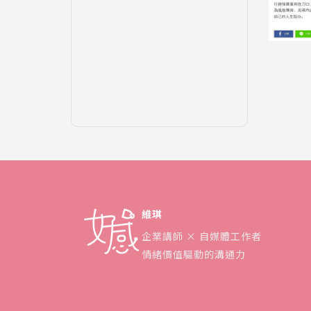
維琪
企業講師 × 自媒體工作者
情緒價值驅動的溝通力