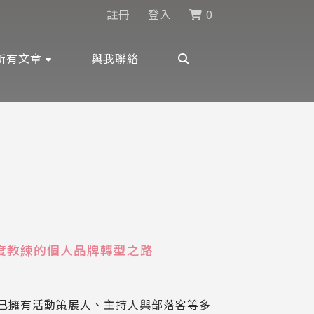
註冊
登入
0
所有文章
與我聯絡
好感度教練的個人品牌轉型之路
）原已擁有活動策展人、主持人與部落客等多