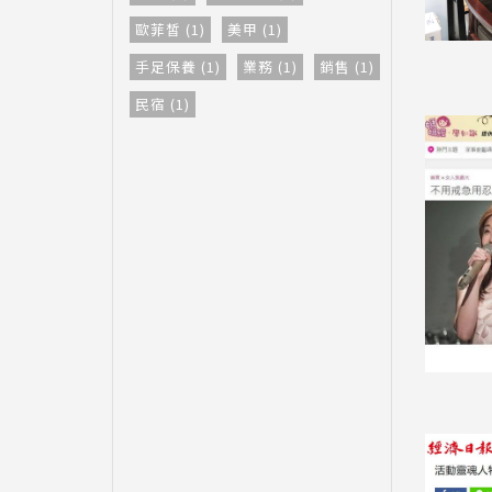
歐菲皙 (1)
美甲 (1)
手足保養 (1)
業務 (1)
銷售 (1)
民宿 (1)