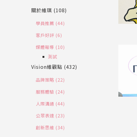
關於維琪 (108)
學員推薦 (44)
客戶好評 (6)
媒體報導 (10)
測試
Vision維觀點 (432)
品牌策略 (22)
服務體驗 (24)
人際溝通 (44)
公眾表達 (23)
創新思維 (34)