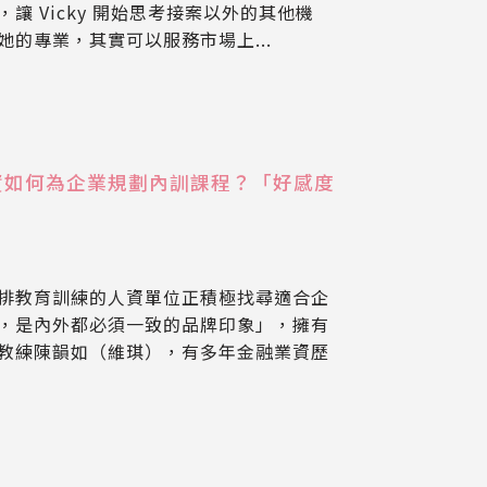
讓 Vicky 開始思考接案以外的其他機
的專業，其實可以服務市場上...
資如何為企業規劃內訓課程？「好感度
排教育訓練的人資單位正積極找尋適合企
，是內外都必須一致的品牌印象」，擁有
教練陳韻如（維琪），有多年金融業資歷