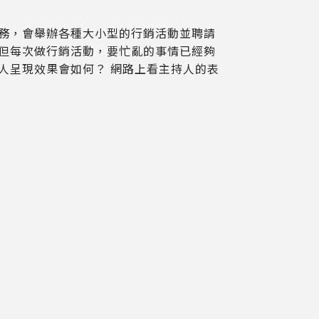
務，會舉辦各種大小型的行銷活動並聘請
但每次做行銷活動，要忙亂的事情已經夠
人呈現效果會如何？ 網路上看主持人的表