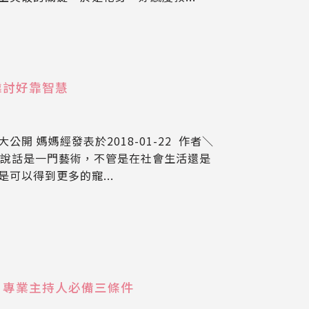
靠討好靠智慧
開 媽媽經發表於2018-01-22 作者＼
導 說話是一門藝術，不管是在社會生活還是
可以得到更多的寵...
，專業主持人必備三條件