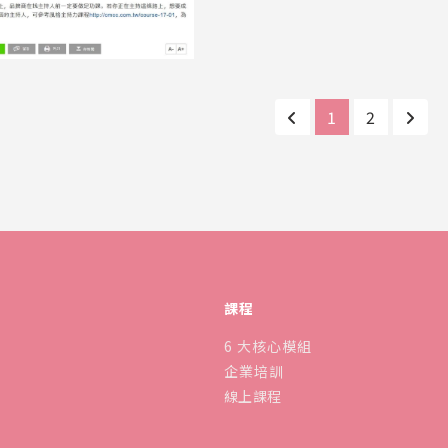
1
2
課程
6 大核心模組
企業培訓
線上課程