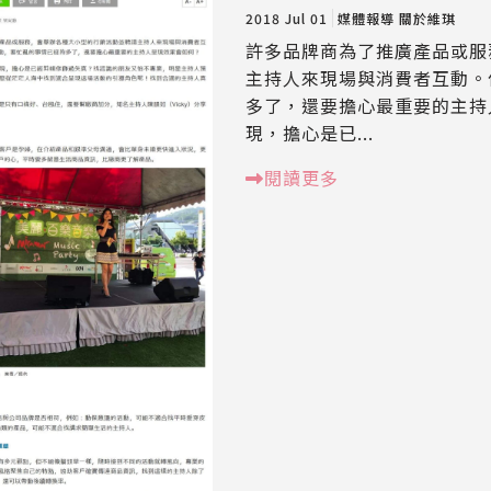
2018 Jul 01
媒體報導
關於維琪
許多品牌商為了推廣產品或服
主持人來現場與消費者互動。
多了，還要擔心最重要的主持
現，擔心是已...
閱讀更多