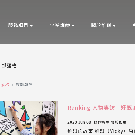
服務項目
企業訓練
關於維琪
部落格
部落格
媒體報導
Ranking 人物專訪｜
2020 Jun 08
媒體報導
關於維琪
維琪的故事 維琪（Vicky