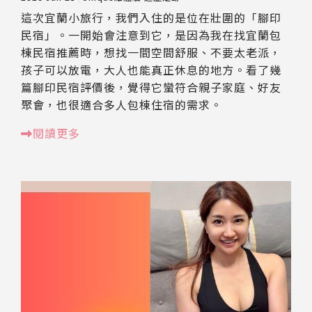
這次宜蘭小旅行，我們入住的是位在壯圍的「腳印
民宿」。一開始會注意到它，是因為我在找宜蘭包
棟民宿推薦時，想找一間空間舒服、不要太老派，
孩子可以放電，大人也能真正休息的地方。看了幾
篇腳印民宿評價後，覺得它蠻符合親子家庭、好友
聚會，也很適合多人包棟住宿的需求。
閱讀更多