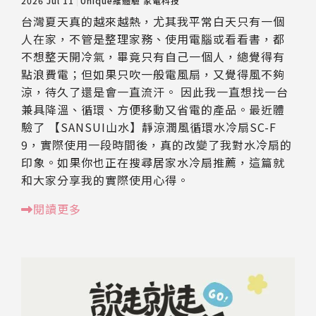
2026 Jul 11
Unique維體驗
家電科技
台灣夏天真的越來越熱，尤其我平常白天只有一個
人在家，不管是整理家務、使用電腦或看看書，都
不想整天開冷氣，畢竟只有自己一個人，總覺得有
點浪費電；但如果只吹一般電風扇，又覺得風不夠
涼，待久了還是會一直流汗。 因此我一直想找一台
兼具降溫、循環、方便移動又省電的產品。最近體
驗了 【SANSUI山水】靜涼潤風循環水冷扇SC-F
9，實際使用一段時間後，真的改變了我對水冷扇的
印象。如果你也正在搜尋居家水冷扇推薦，這篇就
和大家分享我的實際使用心得。
閱讀更多