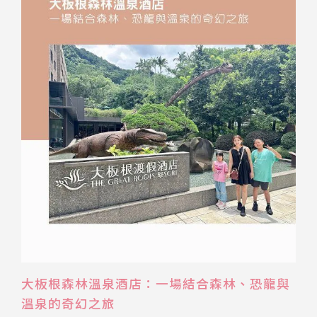
大板根森林溫泉酒店：一場結合森林、恐龍與
溫泉的奇幻之旅