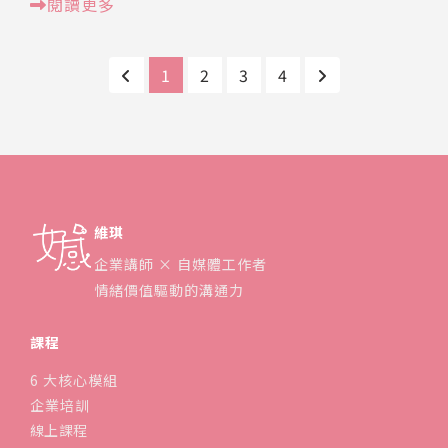
閱讀更多
1
2
3
4
維琪
企業講師 × 自媒體工作者
情緒價值驅動的溝通力
課程
6 大核心模組
企業培訓
線上課程