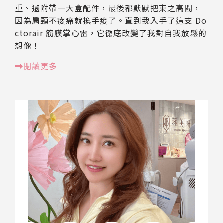
重、還附帶一大盒配件，最後都默默把束之高閣，
因為肩頸不痠痛就換手痠了。直到我入手了這支 Do
ctorair 筋膜掌心雷，它徹底改變了我對自我放鬆的
想像！
閱讀更多