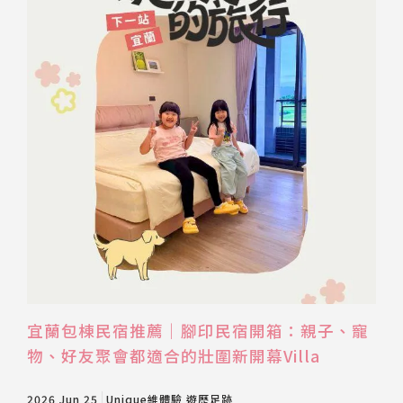
宜蘭包棟民宿推薦｜腳印民宿開箱：親子、寵
物、好友聚會都適合的壯圍新開幕Villa
2026 Jun 25
Unique維體驗
遊歷足跡