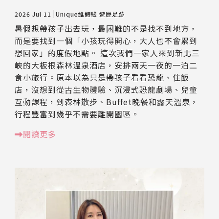
2026 Jul 11
Unique維體驗
遊歷足跡
暑假想帶孩子出去玩，最困難的不是找不到地方，
而是要找到一個「小孩玩得開心，大人也不會累到
想回家」的度假地點。 這次我們一家人來到新北三
峽的大板根森林溫泉酒店，安排兩天一夜的一泊二
食小旅行。原本以為只是帶孩子看看恐龍、住飯
店，沒想到從古生物體驗、沉浸式恐龍劇場、兒童
互動課程，到森林散步、Buffet晚餐和露天溫泉，
行程豐富到幾乎不需要離開園區。
閱讀更多