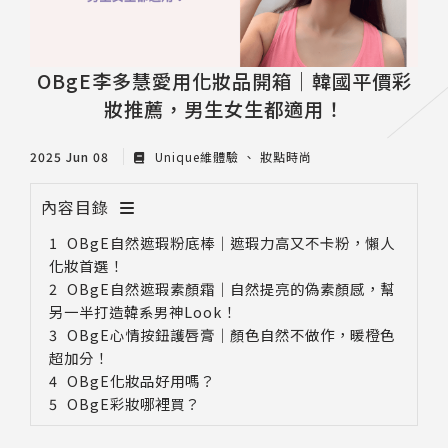
OBgE李多慧愛用化妝品開箱｜韓國平價彩
妝推薦，男生女生都適用！
2025 Jun 08
Unique維體驗
妝點時尚
內容目錄
OBgE自然遮瑕粉底棒｜遮瑕力高又不卡粉，懶人
化妝首選！
OBgE自然遮瑕素顏霜｜自然提亮的偽素顏感，幫
另一半打造韓系男神Look！
OBgE心情按鈕護唇膏｜顏色自然不做作，暖橙色
超加分！
OBgE化妝品好用嗎？
OBgE彩妝哪裡買？