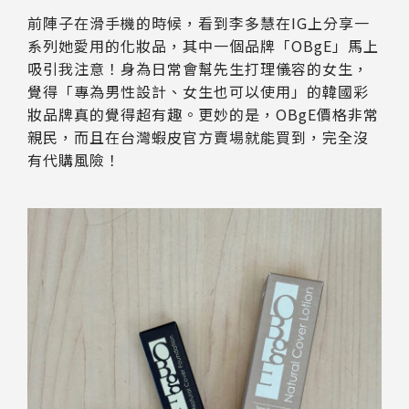
前陣子在滑手機的時候，看到李多慧在IG上分享一
系列她愛用的化妝品，其中一個品牌「OBgE」馬上
吸引我注意！身為日常會幫先生打理儀容的女生，
覺得「專為男性設計、女生也可以使用」的韓國彩
妝品牌真的覺得超有趣。更妙的是，OBgE價格非常
親民，而且在台灣蝦皮官方賣場就能買到，完全沒
有代購風險！