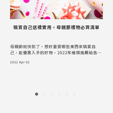
生
犒賞自己送禮實用，母親節禮物必買清單
母親節就快到了，想好要買哪些東西來犒賞自
己，趁優惠入手的好物，2022年維琪推薦給各位
的生活用品，一起開箱起來吧！
2022 Apr 02
2