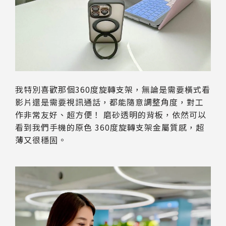
我特別喜歡那個360度旋轉支架，無論是需要橫式看
影片還是需要視訊通話，都能隨意調整角度，對工
作非常友好、超方便！ 磨砂透明的背板，依然可以
看到我們手機的原色 360度旋轉支架金屬質感，超
薄又很穩固。