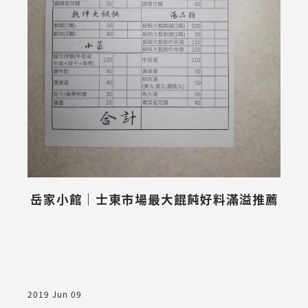
放
岳家小館｜士東市場最大餛飩好料滿溢推薦
2019 Jun 09