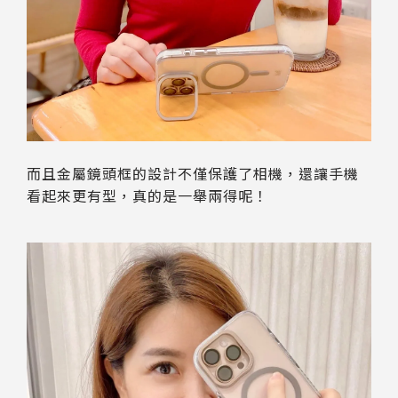
而且金屬鏡頭框的設計不僅保護了相機，還讓手機
看起來更有型，真的是一舉兩得呢！