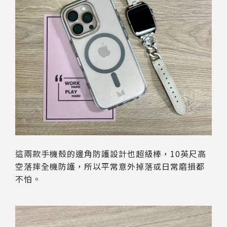
這兩款手機殼的邊角防護設計也超級棒，10英尺高
空落摔全機防護，所以平常意外掉落或日常磨損都
不怕。