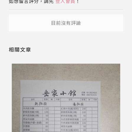
如想留言評分，請先
登入會員
！
目前沒有評論
相關文章
2