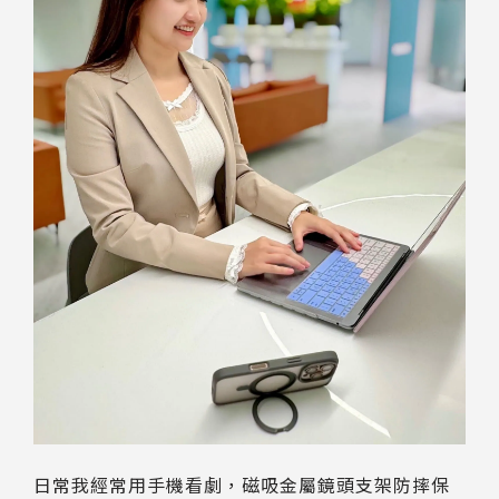
日常我經常用手機看劇，磁吸金屬鏡頭支架防摔保