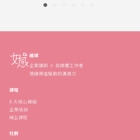
維琪
企業講師 × 自媒體工作者
情緒價值驅動的溝通力
課程
6 大核心模組
企業培訓
線上課程
社群