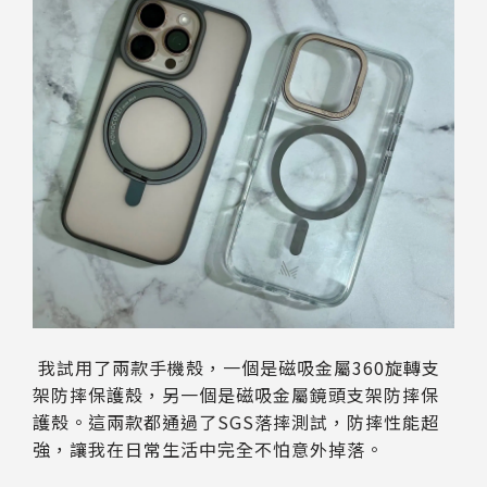
我試用了兩款手機殼，一個是磁吸金屬360旋轉支
架防摔保護殼，另一個是磁吸金屬鏡頭支架防摔保
護殼。這兩款都通過了SGS落摔測試，防摔性能超
強，讓我在日常生活中完全不怕意外掉落。