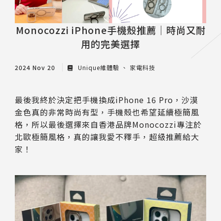
Monocozzi iPhone手機殼推薦｜時尚又耐
用的完美選擇
2024 Nov 20
Unique維體驗
家電科技
最後我終於決定把手機換成iPhone 16 Pro，沙漠
金色真的非常時尚有型，手機殼也希望延續極簡風
格，所以最後選擇來自香港品牌Monocozzi專注於
北歐極簡風格，真的讓我愛不釋手，超級推薦給大
家！