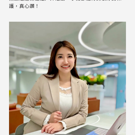
護，真心讚！