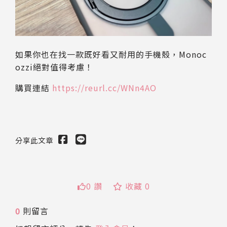
如果你也在找一款既好看又耐用的手機殼，Monoc
ozzi絕對值得考慮！
購買連結
https://reurl.cc/WNn4AO
分享此文章
送出
0 讚
收藏 0
0
則留言