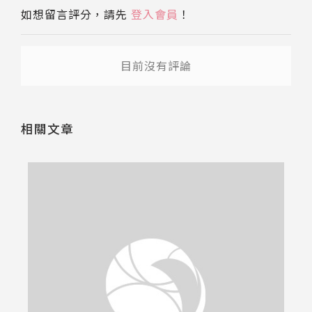
如想留言評分，請先
登入會員
！
目前沒有評論
相關文章