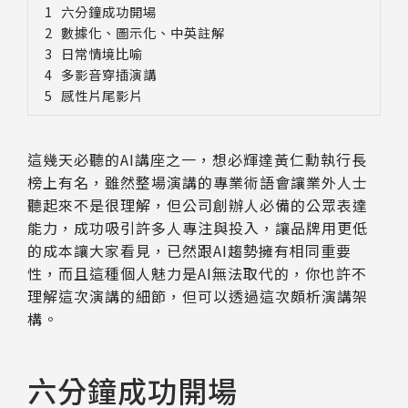
六分鐘成功開場
數據化、圖示化、中英註解
日常情境比喻
多影音穿插演講
感性片尾影片
這幾天必聽的AI講座之一，想必輝達黃仁勳執行長
榜上有名，雖然整場演講的專業術語會讓業外人士
聽起來不是很理解，但公司創辦人必備的公眾表達
能力，成功吸引許多人專注與投入，讓品牌用更低
的成本讓大家看見，已然跟AI趨勢擁有相同重要
性，而且這種個人魅力是AI無法取代的，你也許不
理解這次演講的細節，但可以透過這次頗析演講架
構。
六分鐘成功開場