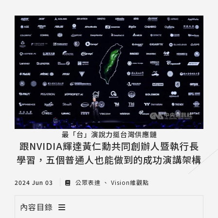
推薦工具
最「台」演說力挺台灣供應鏈
跟NVIDIA輝達黃仁勳共同創辦人暨執行長
學習，五個普通人也能做到的成功演講架構
2024 Jun 03
公眾表達
Vision維觀點
內容目錄