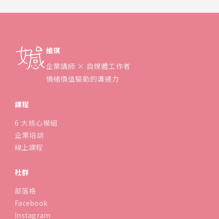
維琪
企業講師 × 自媒體工作者
情緒價值驅動的溝通力
課程
6 大核心模組
企業培訓
線上課程
社群
部落格
Facebook
Instagram