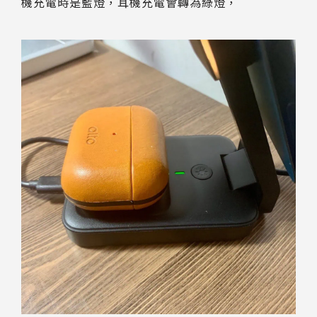
機充電時是藍燈，耳機充電會轉為綠燈，