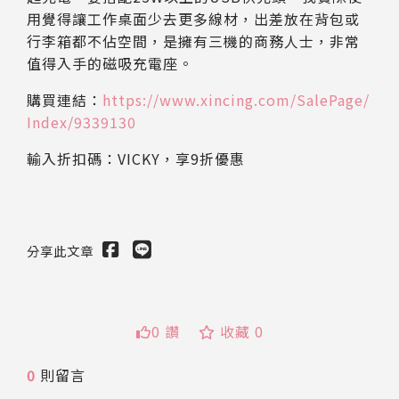
用覺得讓工作桌面少去更多線材，出差放在背包或
行李箱都不佔空間，是擁有三機的商務人士，非常
值得入手的磁吸充電座。
購買連結：
https://www.xincing.com/SalePage/
Index/9339130
輸入折扣碼：VICKY，享9折優惠
分享此文章
0 讚
收藏 0
0
則留言
送出