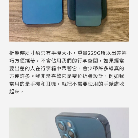
折疊時尺寸約只有手機大小，重量229G所以出差輕
巧方便攜帶，不會佔用我們的行李空間，如果經常
要出差的人在行李箱中帶著它，會少帶許多線真的
方便許多。我非常喜歡它是雙位折疊設計，例如我
常用的是手機和耳機，就把不需要使用的手錶處收
起來，