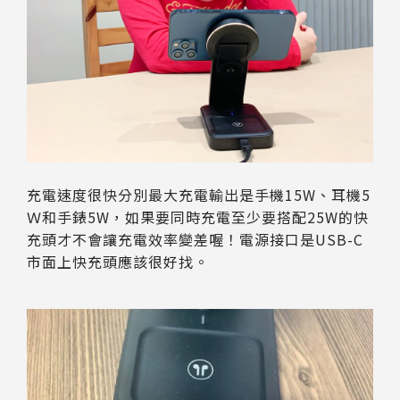
充電速度很快分別最大充電輸出是手機15W、耳機5
Ｗ和手錶5W，如果要同時充電至少要搭配25W的快
充頭才不會讓充電效率變差喔！電源接口是USB-C
市面上快充頭應該很好找。