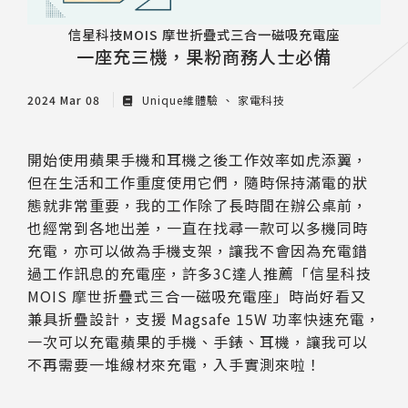
信星科技MOIS 摩世折疊式三合一磁吸充電座
一座充三機，果粉商務人士必備
2024 Mar 08
Unique維體驗
家電科技
開始使用蘋果手機和耳機之後工作效率如虎添翼，
但在生活和工作重度使用它們，隨時保持滿電的狀
態就非常重要，我的工作除了長時間在辦公桌前，
也經常到各地出差，一直在找尋一款可以多機同時
充電，亦可以做為手機支架，讓我不會因為充電錯
過工作訊息的充電座，許多3C達人推薦「信星科技
MOIS 摩世折疊式三合一磁吸充電座」時尚好看又
兼具折疊設計，支援 Magsafe 15W 功率快速充電，
一次可以充電蘋果的手機、手錶、耳機，讓我可以
不再需要一堆線材來充電，入手實測來啦！