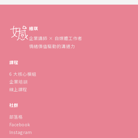
維琪
企業講師 × 自媒體工作者
情緒價值驅動的溝通力
課程
6 大核心模組
企業培訓
線上課程
社群
部落格
Facebook
Instagram