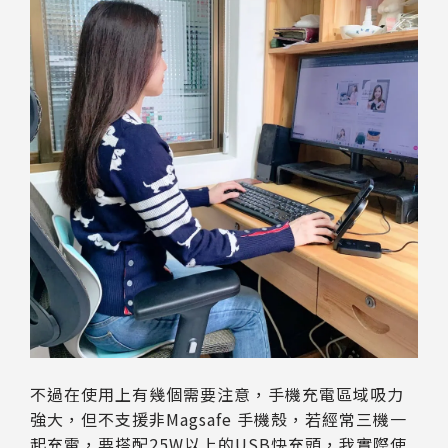
不過在使用上有幾個需要注意，手機充電區域吸力
強大，但不支援非Magsafe 手機殼，若經常三機一
起充電，要搭配25W以上的USB快充頭，我實際使