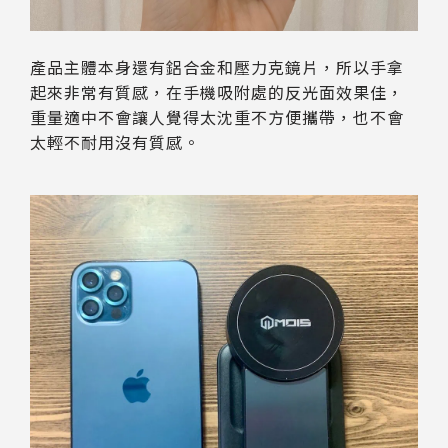
產品主體本身還有鋁合金和壓力克鏡片，所以手拿
起來非常有質感，在手機吸附處的反光面效果佳，
重量適中不會讓人覺得太沈重不方便攜帶，也不會
太輕不耐用沒有質感。