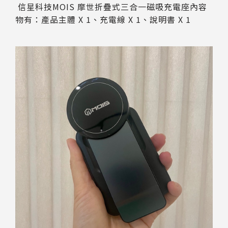
信星科技MOIS 摩世折疊式三合一磁吸充電座內容
物有：產品主體 X 1、充電線 X 1、說明書 X 1