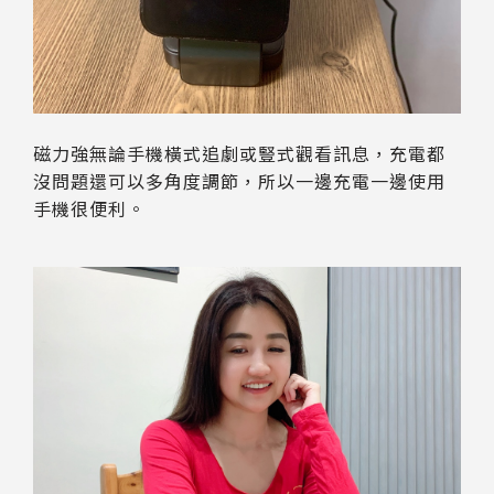
磁力強無論手機橫式追劇或豎式觀看訊息，充電都
沒問題還可以多角度調節，所以一邊充電一邊使用
手機很便利。