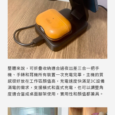
整體來說，可折疊收納適合過夜出差三合一把手
機、手錶和耳機所有裝置一次充電完畢，主機的質
感很好放在工作區顏值高，充電速度快滿足3C設備
滿電的需求，支援橫式和直式充電，也可以調整角
度適合當成桌面腳架使用，實用性和顏值都兼具。