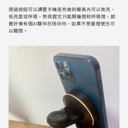
透過按鈕可以調整手機座充後的暖黃光可以常亮、
低亮度或呼吸，熬夜趕文只能開檯燈和呼吸燈，感
覺好像有個AI夥伴在陪伴你，如果不想要燈號也可
以關閉。