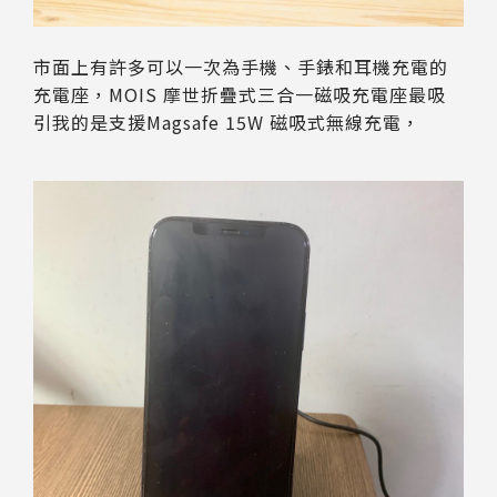
市面上有許多可以一次為手機、手錶和耳機充電的
充電座，MOIS 摩世折疊式三合一磁吸充電座最吸
引我的是支援Magsafe 15W 磁吸式無線充電，