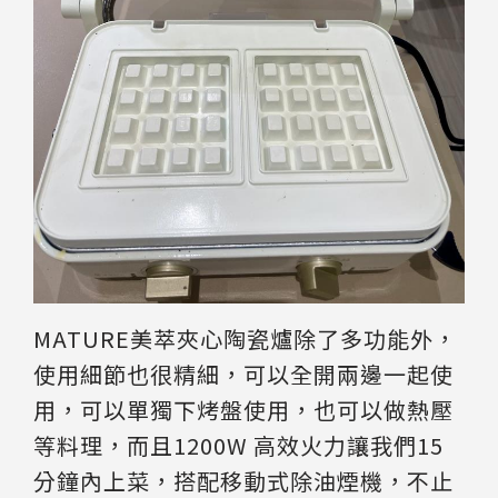
MATURE美萃夾心陶瓷爐除了多功能外，
使用細節也很精細，可以全開兩邊一起使
用，可以單獨下烤盤使用，也可以做熱壓
等料理，而且1200W 高效火力讓我們15
分鐘內上菜，搭配移動式除油煙機，不止