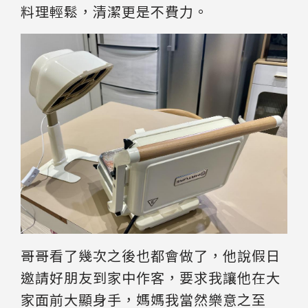
料理輕鬆，清潔更是不費力。
哥哥看了幾次之後也都會做了，他說假日
邀請好朋友到家中作客，要求我讓他在大
家面前大顯身手，媽媽我當然樂意之至