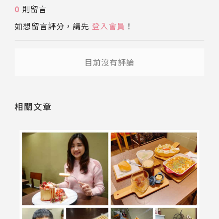
0
則留言
送出
如想留言評分，請先
登入會員
！
目前沒有評論
相關文章