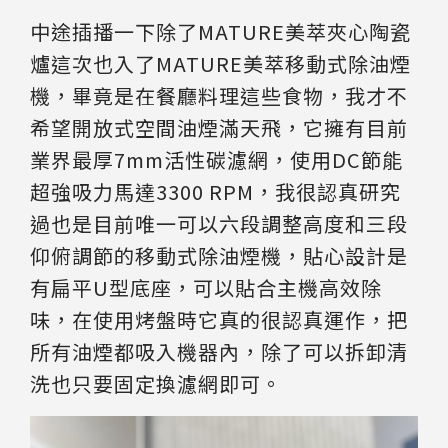
中途插播一下除了MATURE美萃夾心陶瓷
爐這次也入了MATURE美萃移動式除油煙
機，畢竟是在餐廳料理這些食物，我才不
希望開放式空間油煙滿天飛，它擁有目前
業界最厚7mm活性碳濾網，使用DC節能
超強吸力馬達3300 RPM，我很認真研究
過也是目前唯一可以六段調整高度和三段
仰俯調節的移動式除油煙機，貼心設計是
有扁平U型底座，可以貼合主機高效除
味，在使用烤盤時它真的很認真運作，把
所有油煙都吸入機器內，除了可以拆卸清
洗也只要固定換濾網即可。