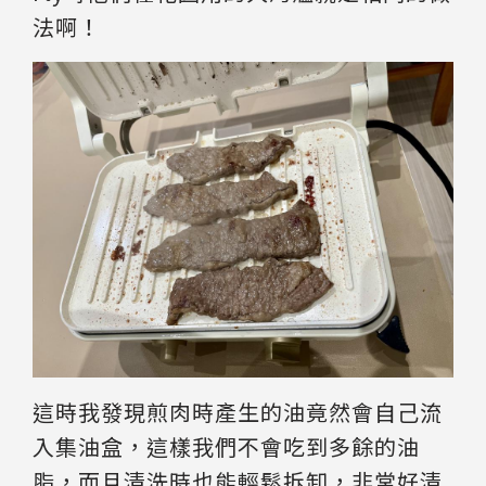
法啊！
這時我發現煎肉時產生的油竟然會自己流
入集油盒，這樣我們不會吃到多餘的油
脂，而且清洗時也能輕鬆拆卸，非常好清