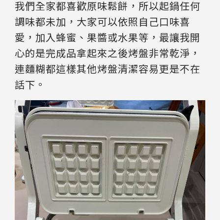
我們全家都喜歡原味鬆餅，所以起鍋任何
調味都未加，大家可以依照自己口味喜
愛，加入蜂蜜、果醬或水果等，最讓我開
心的是完成品拿起來之後烤盤非常乾淨，
連麵糊都這樣其他烤盤清潔容易更是不在
話下。