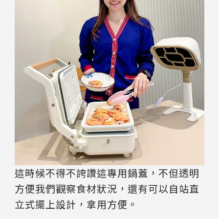
這時候不得不誇讚這專用鍋蓋，不但透明
方便我們觀察食材狀況，還有可以自站直
立式擺上設計，拿用方便。