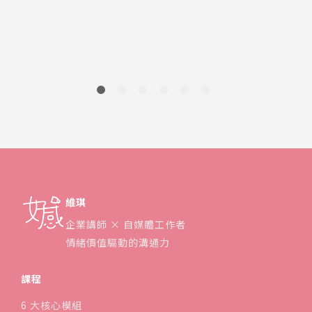
維琪
企業講師 × 自媒體工作者
情緒價值驅動的溝通力
課程
6 大核心模組