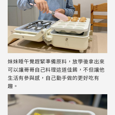
妹妹睡午覺趕緊準備原料，放學後拿出來
可以讓哥哥自己料理這道佳餚，不但讓他
生活有參與感，自己動手做的更好吃有
趣。