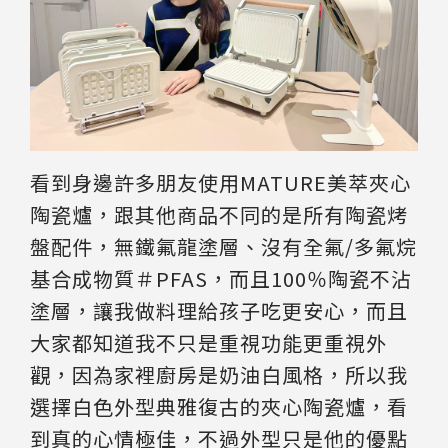
看到身邊許多朋友使用MATURE美萃夾心
陶瓷爐，跟其他商品不同的是所有陶瓷烤
盤配件，無鐵氟龍塗層、沒有全氟/多氟烷
基合成物質＃PFAS，而且100％陶瓷不沾
塗層，讓我做料理給孩子吃更安心，而且
大家都知道我不只是重視功能更重視外
觀，因為家裡廚房是奶油白風格，所以我
選擇白色外型典雅復古的夾心陶瓷爐，看
到真的心情極佳，不過外型只是他的優點