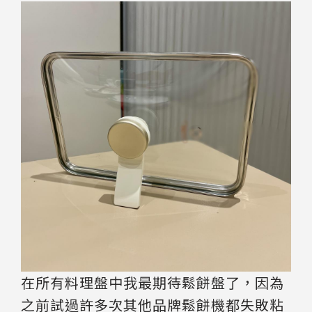
在所有料理盤中我最期待鬆餅盤了，因為
之前試過許多次其他品牌鬆餅機都失敗粘