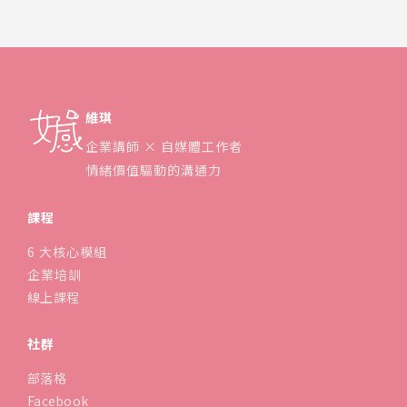
維琪
企業講師 × 自媒體工作者
情緒價值驅動的溝通力
課程
6 大核心模組
企業培訓
線上課程
社群
部落格
Facebook