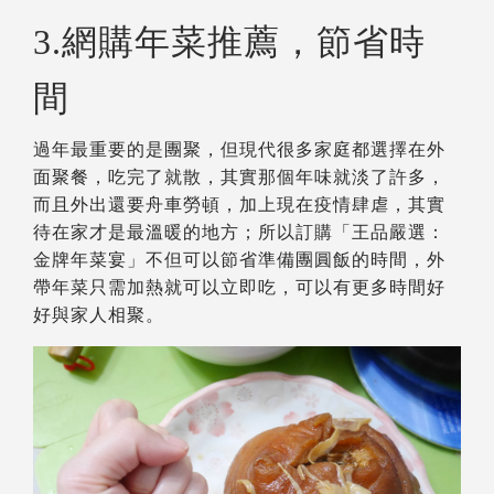
3.網購年菜推薦，節省時
間
過年最重要的是團聚，但現代很多家庭都選擇在外
面聚餐，吃完了就散，其實那個年味就淡了許多，
而且外出還要舟車勞頓，加上現在疫情肆虐，其實
待在家才是最溫暖的地方；所以訂購「王品嚴選：
金牌年菜宴」不但可以節省準備團圓飯的時間，外
帶年菜只需加熱就可以立即吃，可以有更多時間好
好與家人相聚。