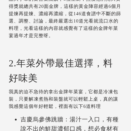
得獎就總共有20面金牌，這樣的黃金陣容經過6個月
提煉再提煉、濃縮再濃縮，從146道食譜中不斷的篩
選、調整、討論，最終嚴選出10道光看就流口水的
料理，光看這樣的內容就感覺有了這樣的金牌年菜
宴過年才是完整呀。
2.年菜外帶最佳選擇，料
好味美
我真的迫不急待的拿出金牌年菜宴，它都是冷凍包
裝，只要解凍煮熱和裝盤就可以輕鬆上桌，真的讓
我感覺這個年好輕鬆，裡面有以下6道料理
吉慶烏參佛跳牆：湯汁一入口，有種
說不出的鮮甜濃郁口感，想必食材有