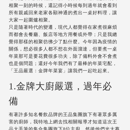
相聚一刻的時候，還記得小時候每到過年就會看到
所有親戚回來老家各顯神通的煮出一桌好料理，讓
大家一起圍爐相聚。
只是隨著時代的變遷，現代人都覺得在家煮很麻煩
而都會去餐廳、飯店等地方用餐或外帶；只是我總
覺得那樣的相聚彷彿少了點什麼。今年因為疫情的
關係，想必很多人都不想在外面溜達，但要煮一桌
年菜那可是要花費很多功夫，除了備料外會不會煮
也是個問題；還好今年我們有了最棒的年菜宅配，
「王品嚴選：金牌年菜宴」讓我們一起吃起來。
1.金牌大廚嚴選，過年必
備
有著許多知名餐飲品牌的王品集團旗下有著眾多厲
害的廚師，我特地上網去找相關報導才知道這次王
品大手筆的集合集團旗下8位主廚，然後他們光大賽