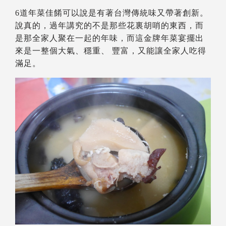
6道年菜佳餚可以說是有著台灣傳統味又帶著創新。
說真的，過年講究的不是那些花裏胡哨的東西，而
是那全家人聚在一起的年味，而這金牌年菜宴擺出
來是一整個大氣、穩重、 豐富，又能讓全家人吃得
滿足。