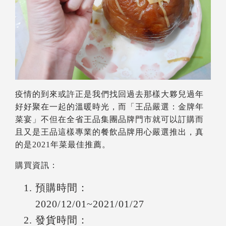
疫情的到來或許正是我們找回過去那樣大夥兒過年
好好聚在一起的溫暖時光，而「王品嚴選：金牌年
菜宴」不但在全省王品集團品牌門市就可以訂購而
且又是王品這樣專業的餐飲品牌用心嚴選推出，真
的是2021年菜最佳推薦。
購買資訊：
預購時間：
2020/12/01~2021/01/27
發貨時間：