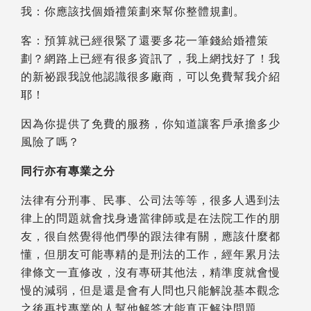
我：你應該找個婚禮策劃來幫你整體規劃。
客：預算就已經很緊了還要多花一筆錢給婚禮策
劃？網路上已經有很多資訊了，我上網找好了！我
的新祕跟我說他認識很多廠商，可以免費幫我介紹
耶！
因為你提供了免費的服務，你知道讓客戶承擔多少
風險了嗎？
同行亦有專業之分
法律有分刑事、民事、公司法等等，很多人遇到法
律上的問題就會找身邊當律師或是在法院工作的朋
友，很自然覺得他們學的跟法律有關，應該什麼都
懂，但朋友可能專精的是刑法的工作，經年累月法
律條文一直修改，沒有專研其他法，精準度就會慢
慢的減弱，但是還是會有人問也只能解說基本觀念
之後再找專業的人幫他解答才能真正解決問題。