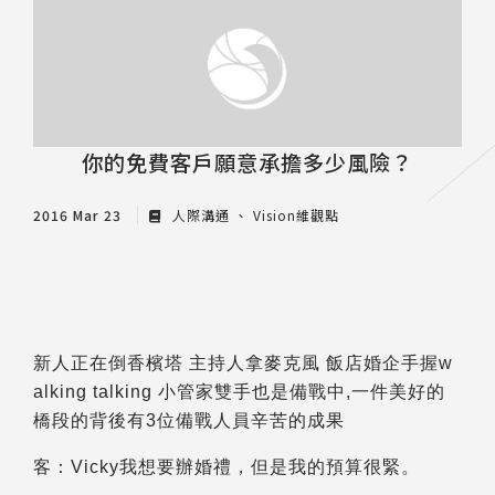
推薦工具
你的免費客戶願意承擔多少風險？
2016 Mar 23
人際溝通
Vision維觀點
新人正在倒香檳塔 主持人拿麥克風 飯店婚企手握w
alking talking 小管家雙手也是備戰中,
一件美好的
橋段的背後有3位備戰人員辛苦的成果
客：Vicky我想要辦婚禮，但是我的預算很緊。