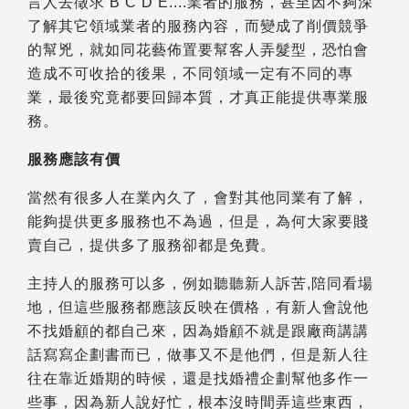
言人去徵求 B C D E....業者的服務，甚至因不夠深
了解其它領域業者的服務內容，而變成了削價競爭
的幫兇，就如同花藝佈置要幫客人弄髮型，恐怕會
造成不可收拾的後果，不同領域一定有不同的專
業，最後究竟都要回歸本質，才真正能提供專業服
務。
服務應該有價
當然有很多人在業內久了，會對其他同業有了解，
能夠提供更多服務也不為過，但是，為何大家要賤
賣自己，提供多了服務卻都是免費。
主持人的服務可以多，例如聽聽新人訴苦,陪同看場
地，但這些服務都應該反映在價格，有新人會說他
不找婚顧的都自己來，因為婚顧不就是跟廠商講講
話寫寫企劃書而已，做事又不是他們，但是新人往
往在靠近婚期的時候，還是找婚禮企劃幫他多作一
些事，因為新人說好忙，根本沒時間弄這些東西，