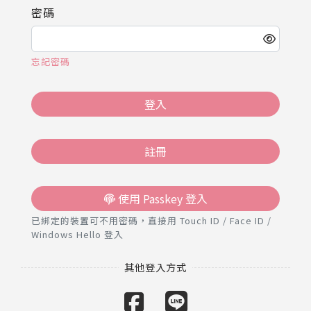
推薦工具
密碼
忘記密碼
登入
註冊
使用 Passkey 登入
已綁定的裝置可不用密碼，直接用 Touch ID / Face ID /
Windows Hello 登入