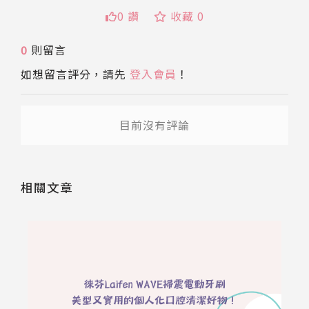
0 讚
收藏 0
送出
0
則留言
如想留言評分，請先
登入會員
！
目前沒有評論
相關文章