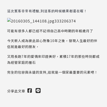
這次賓客非常有禮貌,到送客的時候糖果都還在喔！
可能有很多人都已經不記得自己高中時期的年輕歲月了
今天新人成為彼此談心對象10年之後，發現人生最好的伴
侶就是最好的朋友，
又用長跑7年的愛情來印證美好，累積17年的那些時刻都成
為經營家庭的基石
完全的包容與永遠的支持,這就是一個家最重要的元素吧！
分享此文章