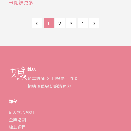
閱讀更多
1
2
3
4
維琪
企業講師 × 自媒體工作者
情緒價值驅動的溝通力
課程
6 大核心模組
企業培訓
線上課程