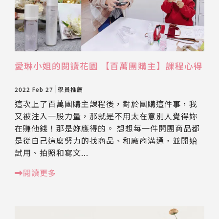
愛琳小姐的閱讀花園 【百萬團購主】課程心得
2022 Feb 27
學員推薦
這次上了百萬團購主課程後，對於團購這件事，我
又被注入一股力量，那就是不用太在意別人覺得妳
在賺他錢！那是妳應得的。 想想每一件開團商品都
是從自己這麼努力的找商品、和廠商溝通，並開始
試用、拍照和寫文...
閱讀更多