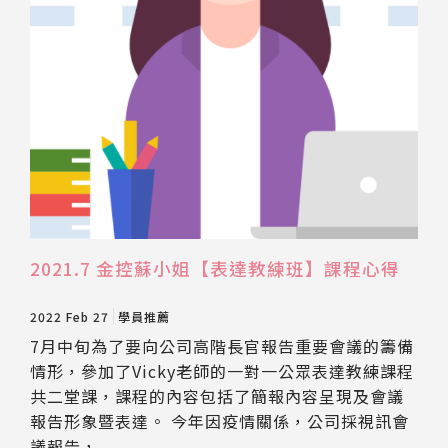
2021.7 金控蘇小姐【表達教練班】課程心得
2022 Feb 27
學員推薦
7月中旬為了要向公司高階長官報告重要會議的籌備
情形，參加了Vicky老師的一對一公眾表達教練課程
共二堂課，課程的內容包括了簡報內容呈現及會議
報告形象暨表達。 今年因疫情關係，公司採視訊會
議報告，...