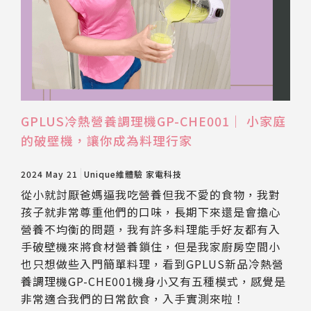
GPLUS冷熱營養調理機GP-CHE001｜ 小家庭
的破壁機，讓你成為料理行家
2024 May 21
Unique維體驗
家電科技
從小就討厭爸媽逼我吃營養但我不愛的食物，我對
孩子就非常尊重他們的口味，長期下來還是會擔心
營養不均衡的問題，我有許多料理能手好友都有入
手破壁機來將食材營養鎖住，但是我家廚房空間小
也只想做些入門簡單料理，看到GPLUS新品冷熱營
養調理機GP-CHE001機身小又有五種模式，感覺是
非常適合我們的日常飲食，入手實測來啦！