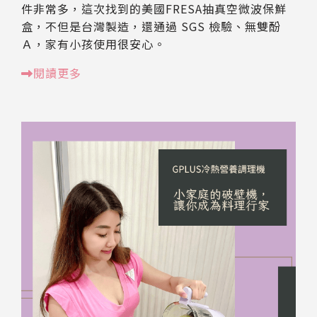
件非常多，這次找到的美國FRESA抽真空微波保鮮
盒，不但是台灣製造，還通過 SGS 檢驗、無雙酚
Ａ，家有小孩使用很安心。
閱讀更多