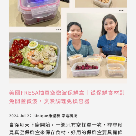
美國FRESA抽真空微波保鮮盒｜從保鮮食材到
免開蓋微波，烹煮調理免換容器
2024 Jul 22
Unique維體驗
家電科技
自從每天下廚開始，一週只有空採買一次，尋尋覓
覓真空保鮮盒來保存食材，好用的保鮮盒要具備條