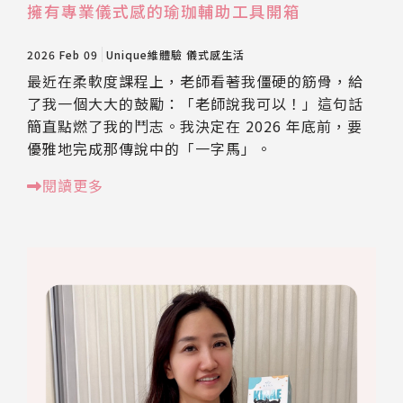
擁有專業儀式感的瑜珈輔助工具開箱
2026 Feb 09
Unique維體驗
儀式感生活
最近在柔軟度課程上，老師看著我僵硬的筋骨，給
了我一個大大的鼓勵：「老師說我可以！」這句話
簡直點燃了我的鬥志。我決定在 2026 年底前，要
優雅地完成那傳說中的「一字馬」。
閱讀更多