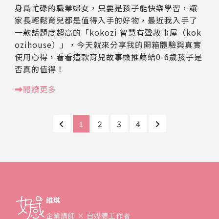
身爲忙碌的職業婦女，只要是孩子能快樂學習，讓
家長輕鬆育兒都是值得入手的好物，最近我入手了
一款話題度超高的「kokozi 智慧有聲故事屋（kok
ozihouse）」，今天就來分享我的開箱體驗與真實
使用心得，看看這款育兒故事機推薦給0-6歲孩子是
否真的值得！
閱讀更多
1
2
3
4
維琪
企業講師 × 自媒體工作者