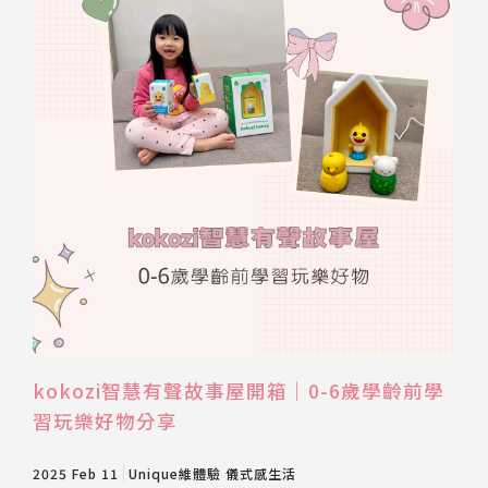
kokozi智慧有聲故事屋開箱｜0-6歲學齡前學
習玩樂好物分享
2025 Feb 11
Unique維體驗
儀式感生活