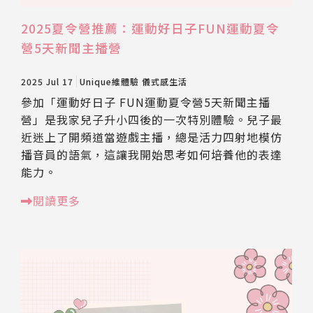
2025夏令營推薦：運動好日子FUN運動夏令
營5天新聞主播營
2025 Jul 17
Unique維體驗
儀式感生活
參加「運動好日子 FUN運動夏令營5天新聞主播
營」是我家兒子升小四後的一次特別體驗。兒子最
近迷上了開頻道當遊戲主播，總是活力四射地模仿
播音員的語氣，這讓我開始思考如何培養他的表達
能力。
閱讀更多