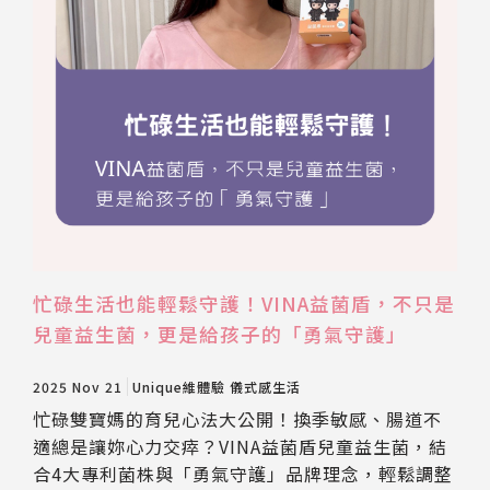
忙碌生活也能輕鬆守護！VINA益菌盾，不只是
兒童益生菌，更是給孩子的「勇氣守護」
2025 Nov 21
Unique維體驗
儀式感生活
忙碌雙寶媽的育兒心法大公開！換季敏感、腸道不
適總是讓妳心力交瘁？VINA益菌盾兒童益生菌，結
合4大專利菌株與「勇氣守護」品牌理念，輕鬆調整