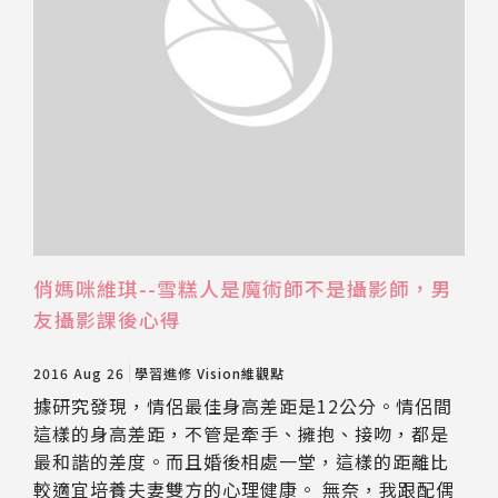
俏媽咪維琪--雪糕人是魔術師不是攝影師，男
友攝影課後心得
2016 Aug 26
學習進修
Vision維觀點
據研究發現，情侶最佳身高差距是12公分。情侶間
這樣的身高差距，不管是牽手、擁抱、接吻，都是
最和諧的差度。而且婚後相處一堂，這樣的距離比
較適宜培養夫妻雙方的心理健康。 無奈，我跟配偶