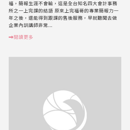
福，簡報生涯不會輸，這是全台知名四大會計事務
所之一上完課的結語 原來上完福哥的專業簡報力一
年之後，還能得到跟課的售後服務，早就聽聞去做
企業內訓講師非常...
閱讀更多