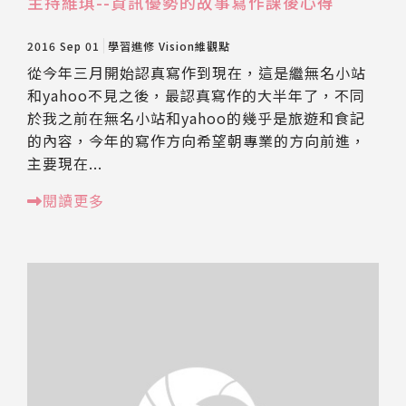
主持維琪--資訊優勢的故事寫作課後心得
2016 Sep 01
學習進修
Vision維觀點
從今年三月開始認真寫作到現在，這是繼無名小站
和yahoo不見之後，最認真寫作的大半年了，不同
於我之前在無名小站和yahoo的幾乎是旅遊和食記
的內容，今年的寫作方向希望朝專業的方向前進，
主要現在...
閱讀更多