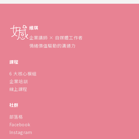
維琪
企業講師 × 自媒體工作者
情緒價值驅動的溝通力
課程
6 大核心模組
企業培訓
線上課程
社群
部落格
Facebook
Instagram