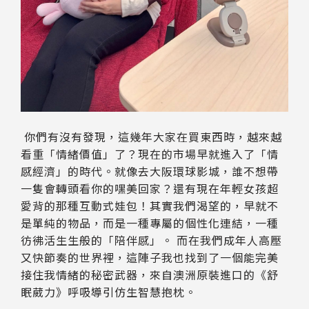
你們有沒有發現，這幾年大家在買東西時，越來越
看重「情緒價值」了？現在的市場早就進入了「情
感經濟」的時代。就像去大阪環球影城，誰不想帶
一隻會轉頭看你的嘿美回家？還有現在年輕女孩超
愛背的那種互動式娃包！其實我們渴望的，早就不
是單純的物品，而是一種專屬的個性化連結，一種
彷彿活生生般的「陪伴感」。 而在我們成年人高壓
又快節奏的世界裡，這陣子我也找到了一個能完美
接住我情緒的秘密武器，來自澳洲原裝進口的《舒
眠葳力》呼吸導引仿生智慧抱枕。