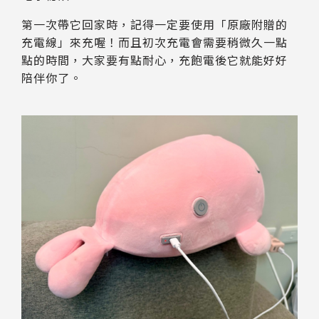
第一次帶它回家時，記得一定要使用「原廠附贈的
充電線」來充喔！而且初次充電會需要稍微久一點
點的時間，大家要有點耐心，充飽電後它就能好好
陪伴你了。