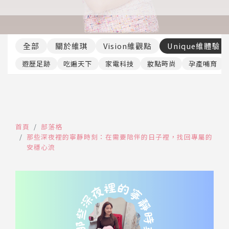
推薦工具
全部
關於維琪
Vision維觀點
Unique維體驗
遊歷足跡
吃遍天下
家電科技
妝點時尚
孕產哺育
首頁
部落格
那些深夜裡的寧靜時刻：在需要陪伴的日子裡，找回專屬的
安穩心流