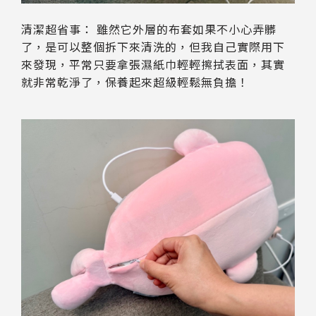
清潔超省事： 雖然它外層的布套如果不小心弄髒
了，是可以整個拆下來清洗的，但我自己實際用下
來發現，平常只要拿張濕紙巾輕輕擦拭表面，其實
就非常乾淨了，保養起來超級輕鬆無負擔！