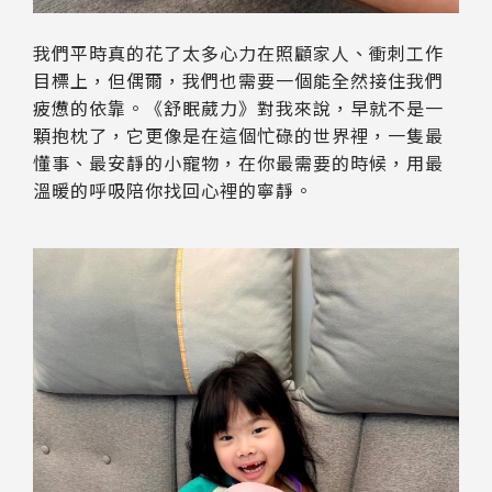
我們平時真的花了太多心力在照顧家人、衝刺工作
目標上，但偶爾，我們也需要一個能全然接住我們
疲憊的依靠。《舒眠葳力》對我來說，早就不是一
顆抱枕了，它更像是在這個忙碌的世界裡，一隻最
懂事、最安靜的小寵物，在你最需要的時候，用最
溫暖的呼吸陪你找回心裡的寧靜。