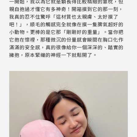
一開始，我以為它就是顆長得比較精緻的靠枕，但
親自抱過才懂它有多神奇！開箱摸到它的那一刻，
我真的忍不住驚呼「這材質也太親膚、太好摸了
吧！」，順毛的觸感完全就像在摸一隻脾氣超好的
小動物。更棒的是它那「剛剛好的重量」。當你把
它抱在懷裡，那種微沉的份量感會瞬間在胸口化作
滿滿的安全感，真的很像給你一個深深的、踏實的
擁抱，原本緊繃的神經一下就鬆開了。