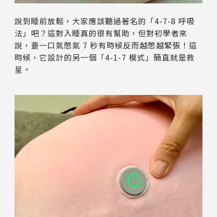
說到睡前放鬆，大家應該聽過著名的「4-7-8 呼吸
法」吧？這對入睡真的很有幫助，但對初學者來
說，要一口氣憋氣 7 秒有時候反而越憋越緊張！這
時候，它設計的另一個「4-1-7 模式」簡直就是救
星。