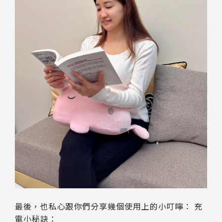
最後，也私心跟你們分享幾個使用上的小叮嚀： 充
電小秘訣：