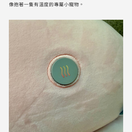
像抱著一隻有溫度的專屬小寵物。