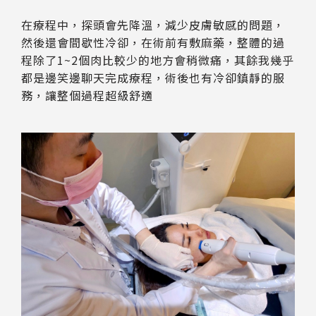
在療程中，探頭會先降溫，減少皮膚敏感的問題，
然後還會間歇性冷卻，在術前有敷麻藥，整體的過
程除了1~2個肉比較少的地方會稍微痛，其餘我幾乎
都是邊笑邊聊天完成療程，術後也有冷卻鎮靜的服
務，讓整個過程超級舒適