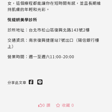
女，這個療程都能讓你在短時間有感，並且長期維
持肌膚的年輕和光彩。
悅緹妍美學診所
診所地址：台北市松山區復興北路143號2樓
交通資訊：南京復興捷運站7號出口（陽信銀行樓
上）
營業時間：週一至週六11:00-20:00
分享此文章
0 讚
收藏 0
送出