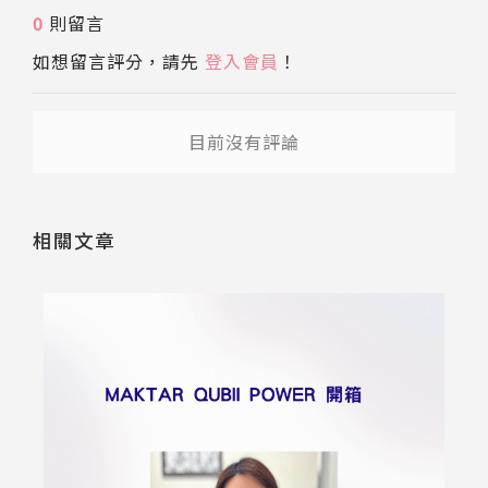
0
則留言
如想留言評分，請先
登入會員
！
目前沒有評論
相關文章