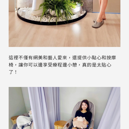
這裡不僅有網美和藝人愛來，還提供小點心和按摩
椅，讓你可以邊享受療程邊小憩，真的是太貼心
了！