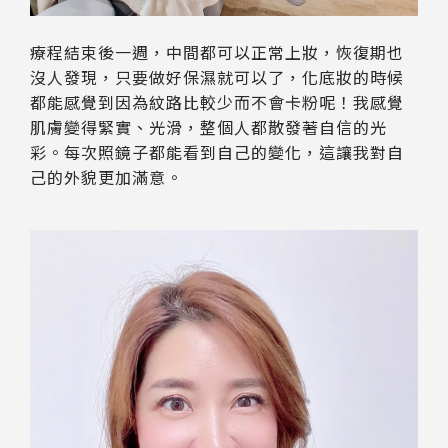
療程結束後一週，中間都可以正常上妝，恢復期也
沒人發現，只要做好保濕就可以了，化底妝的時候
都能感覺到因為紋路比較少而不會卡粉呢！我感覺
肌膚變得緊實、光滑，整個人都散發著自信的光
彩。每次照鏡子都能看到自己的變化，這讓我對自
己的外貌更加滿意。