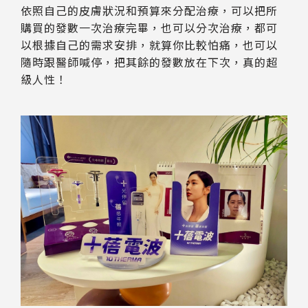
依照自己的皮膚狀況和預算來分配治療，可以把所
購買的發數一次治療完畢，也可以分次治療，都可
以根據自己的需求安排，就算你比較怕痛，也可以
隨時跟醫師喊停，把其餘的發數放在下次，真的超
級人性！