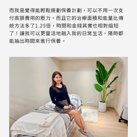
而我是覺得能輕鬆規劃保養計劃，可以不用一次支
付高額費用的壓力。而且它的治療面積和能量比傳
統方法多了1.25倍，時間和金錢其實也相對縮短
了！讓我可以更靈活地融入我的日常生活，隨時都
能抽出時間來進行保養。