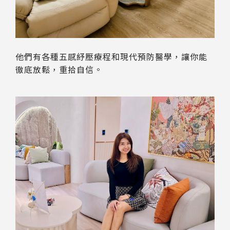
他們有各種五感紓壓療程和現代預防醫學，讓你能
徹底放鬆，重拾自信。