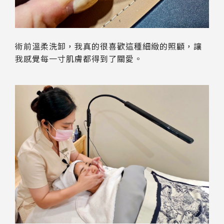
術前溫柔洗卸，我真的很喜歡這種細緻的照顧，讓
我感覺每一寸肌膚都得到了關愛。