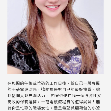
在悠閒的午後或忙碌的工作日後，給自己一段專屬
的十蓓電波時光，這絕對是對自己的最好犒賞，讓
我整個人都充滿活力。 如果你也在找一個既彈性又
高效的保養選擇，十蓓電波療程真的值得試試！無
論你是忙碌的職場女性，還是希望兼顧荷包的小資