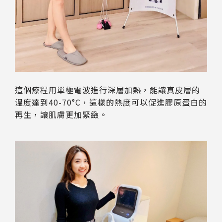
這個療程用單極電波進行深層加熱，能讓真皮層的
溫度達到40-70°C，這樣的熱度可以促進膠原蛋白的
再生，讓肌膚更加緊緻。