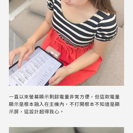
一直以來螢幕顯示剩餘電量非常方便，但這款電量
顯示是根本融入在主機內，不打開根本不知道是顯
示屏，這設計超得我心。