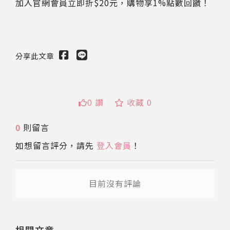
加入官網會員立即折$20元，購物享1%點數回饋！
分享此文章
0 讚
收藏 0
0
則留言
送出
如想留言評分，請先
登入會員
！
目前沒有評論
相關文章