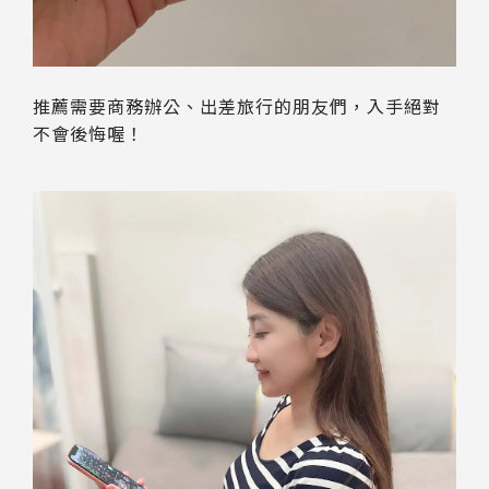
推薦需要商務辦公、出差旅行的朋友們，入手絕對
不會後悔喔！