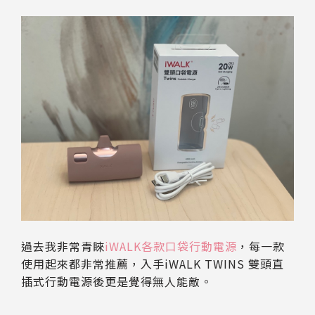
過去我非常青睞
iWALK各款口袋行動電源
，每一款
使用起來都非常推薦，入手iWALK TWINS 雙頭直
插式行動電源後更是覺得無人能敵。