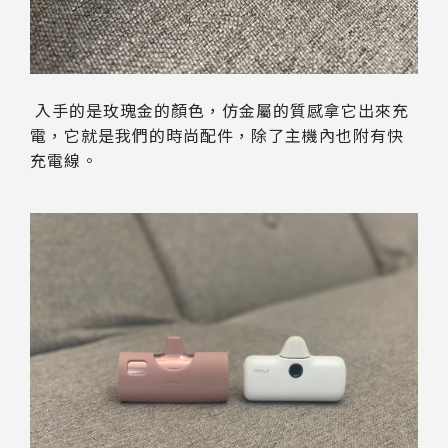
入手的是玫瑰金的顏色，仿金屬的質感拿它出來充
電，它就是我們的時尚配件，除了主機內也附有快
充電線。