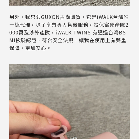
另外，我只跟GUXON古尚購買，它是iWALK台灣唯
一總代理，除了享有專人售後服務，投保富邦產險2
000萬及涉外產險，iWALK TWINS 有通過台灣BS
MI檢驗認證，符合安全法規，讓我在使用上有雙重
保障，更加安心。