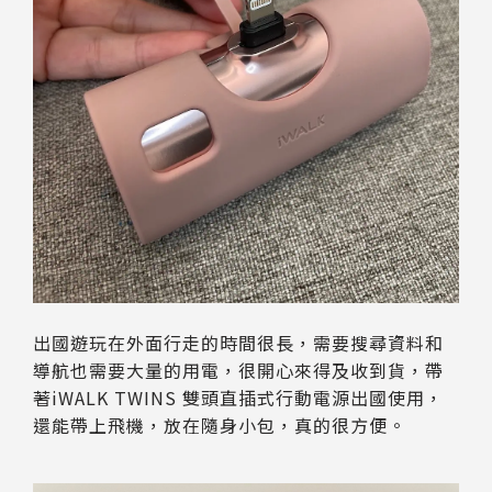
出國遊玩在外面行走的時間很長，需要搜尋資料和
導航也需要大量的用電，很開心來得及收到貨，帶
著iWALK TWINS 雙頭直插式行動電源出國使用，
還能帶上飛機，放在隨身小包，真的很方便。