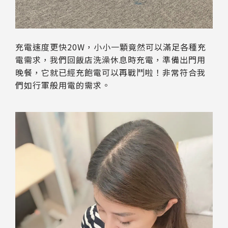
充電速度更快20W，小小一顆竟然可以滿足各種充
電需求，我們回飯店洗澡休息時充電，準備出門用
晚餐，它就已經充飽電可以再戰鬥啦！非常符合我
們如行軍般用電的需求。