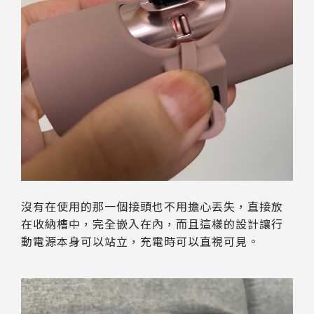
沒有在使用的那一個接頭也不用擔心丟失，直接放
在收納槽中，完全嵌入在內，而且這樣的設計讓行
動電源本身可以站立，充電時可以直視可見。