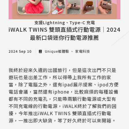
支援Lightning、Type-C 充電
iWALK TWINS 雙頭直插式行動電源｜2024
最新口袋迷你行動電源推薦
2024 Sep 10
Unique維體驗
家電科技
我終於迎來久違的出國旅行，但是這次出門不只是
遊玩也是出差工作，所以得帶上我所有工作的家
當，除了電腦之外，還有ipad展示提案、ipod方便
電話會議，當然還有iphone，比較麻煩的每種設備
都有不同的充電孔，只能帶兩顆行動電源或大型有
不同充電線的行動電源，iWALK終於了解我們的困
擾，今年推出iWALK TWINS 雙頭直插式行動電
源，一推出即大缺貨，等了好久終於可以來開箱。