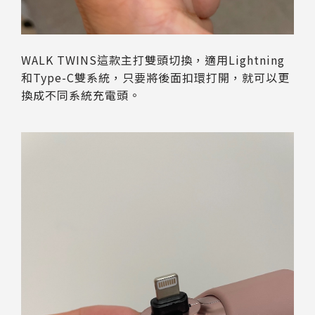
WALK TWINS這款主打雙頭切換，適用Lightning
和Type-C雙系統，只要將後面扣環打開，就可以更
換成不同系統充電頭。