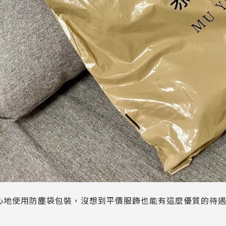
心地使用防塵袋包裝，沒想到平價服飾也能有這麼優質的待