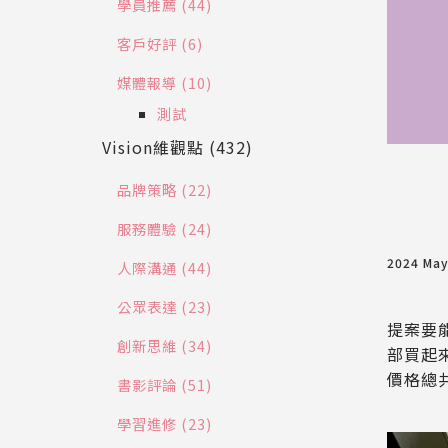
學員推薦 (44)
客戶好評 (6)
媒體報導 (10)
測試
Vision維觀點 (432)
品牌策略 (22)
服務體驗 (24)
2024 Ma
人際溝通 (44)
公眾表達 (23)
提案要
創新思維 (34)
部買起
價格總
書影評論 (51)
學習進修 (23)