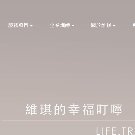
服務項目
企業訓練
關於維琪