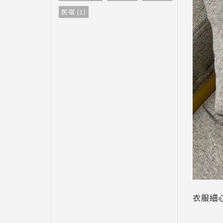
民宿 (1)
衣服細