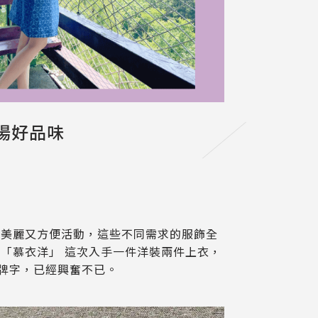
場好品味
得美麗又方便活動，這些不同需求的服飾全
「慕衣洋」 這次入手一件洋裝兩件上衣，
品牌字，已經興奮不已。