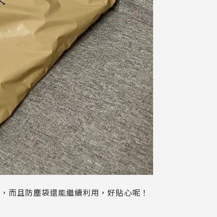
遇，而且防塵袋還能繼續利用，好貼心呢！