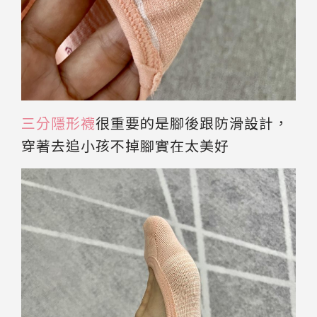
三分隱形襪
很重要的是腳後跟防滑設計，
穿著去追小孩不掉腳實在太美好