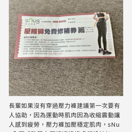
長輩如果沒有穿過壓力褲建議第一次要有
人協助，因為運動時肌肉因為收縮震動讓
人感到疲勞，壓力褲加壓穩定肌肉，sNu