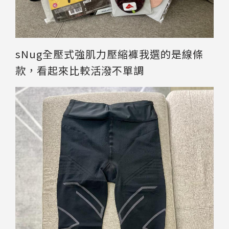
sNug全壓式強肌力壓縮褲我選的是線條
款，看起來比較活潑不單調