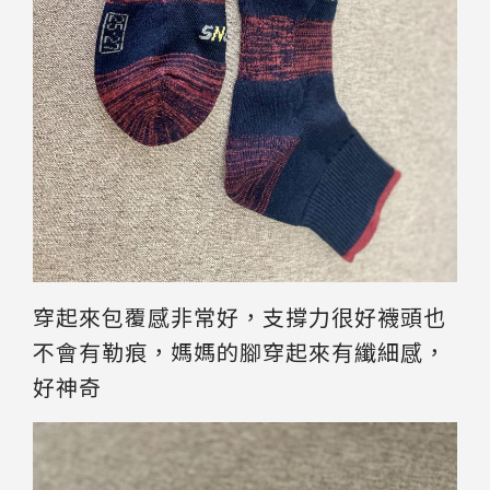
穿起來包覆感非常好，支撐力很好襪頭也
不會有勒痕，媽媽的腳穿起來有纖細感，
好神奇