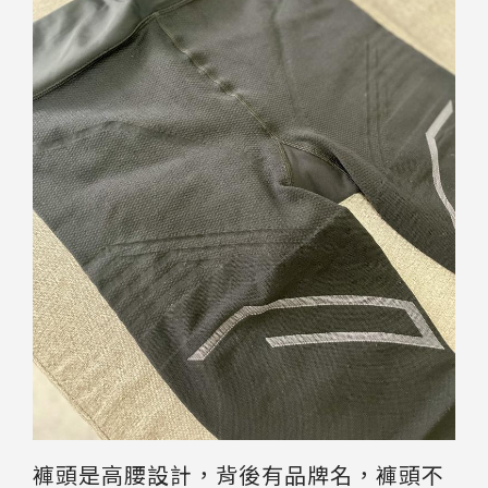
褲頭是高腰設計，背後有品牌名，褲頭不