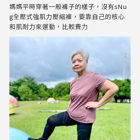
媽媽平時穿著一般褲子的樣子，沒有sNu
g全壓式強肌力壓縮褲，要靠自己的核心
和肌耐力來運動，比較費力