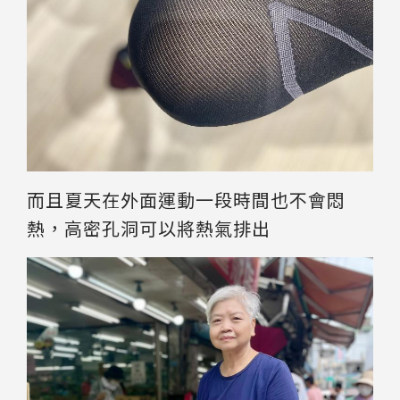
而且夏天在外面運動一段時間也不會悶
熱，高密孔洞可以將熱氣排出