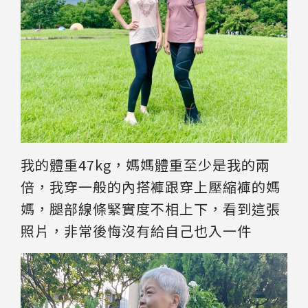
我的體重47kg，媽媽體重至少是我的兩
倍，我穿一般的內搭褲跟穿上壓縮褲的媽
媽，腿部線條緊實度不相上下，看到這張
照片，非常後悔沒有給自己也入一件