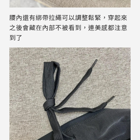
腰內還有綁帶拉繩可以調整鬆緊，穿起來
之後會藏在內部不被看到，連美感都注意
到了