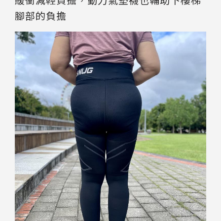
腳部的負擔