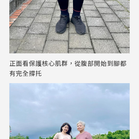
正面看保護核心肌群，從腹部開始到腳都
有完全撐托